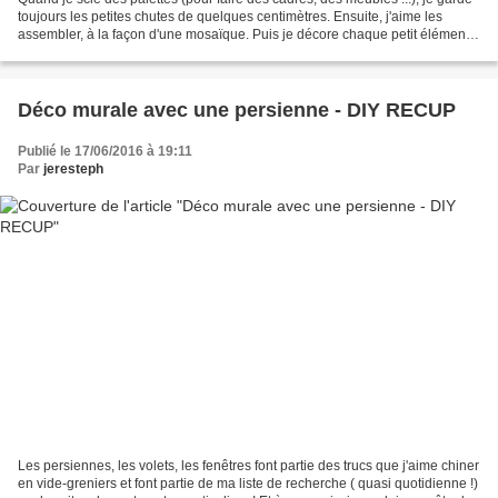
toujours les petites chutes de quelques centimètres. Ensuite, j'aime les
assembler, à la façon d'une mosaïque. Puis je décore chaque petit élément
avec une lettre (pour faire...
Déco murale avec une persienne - DIY RECUP
Publié le 17/06/2016 à 19:11
Par
jeresteph
Les persiennes, les volets, les fenêtres font partie des trucs que j'aime chiner
en vide-greniers et font partie de ma liste de recherche ( quasi quotidienne !)