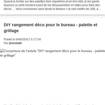
Quand je tombe sur des palettes bien régulières et en bon état, je les garde
toujours un petit moment avant de les désassembler en lattes pour faire des
décos … Vous connaissez sans doute le fameux « je vais mettre de côté, au
cas où une idée pointait...
DIY rangement déco pour le bureau - palette et
grillage
Publié le 04/02/2017 à 17:34
Par
jeresteph