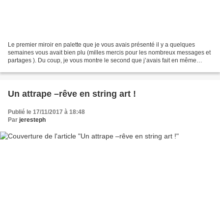
Le premier miroir en palette que je vous avais présenté il y a quelques
semaines vous avait bien plu (milles mercis pour les nombreux messages et
partages ). Du coup, je vous montre le second que j’avais fait en même
temps, un peu dans le même genre,...
Un attrape –rêve en string art !
Publié le 17/11/2017 à 18:48
Par
jeresteph