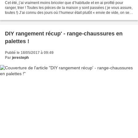
Cet été, j’ai vraiment moins bricoler que d’habitude et en ai profité pour
ranger, trier ! Toutes les pièces de la maison y sont passées ( je vous assure,
toutes !) J’ai connu des jours où l’humeur était plutôt « envie de vide, on se
débarrasse de tout...
DIY rangement récup' - range-chaussures en
palettes !
Publié le 18/05/2017 à 09:49
Par
jeresteph