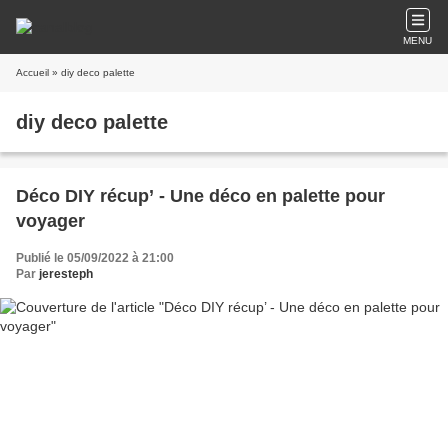
MENU
Accueil
» diy deco palette
diy deco palette
Déco DIY récup’ - Une déco en palette pour
voyager
Publié le 05/09/2022 à 21:00
Par
jeresteph