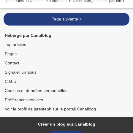
sur les sites de vente entre particuliers ! Et à mon avis, je ne dois pas être la
seule, car...
Page suivante >
Hébergé par Canalblog
Top articles
Pages
Contact
Signaler un abus
C.G.U.
Cookies et données personnelles
Préférences cookies
Voir le profil de jeresteph sur le portail Canalblog
Créer un blog sur Canalblog