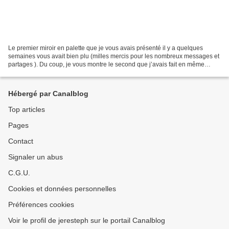
Le premier miroir en palette que je vous avais présenté il y a quelques
semaines vous avait bien plu (milles mercis pour les nombreux messages et
partages ). Du coup, je vous montre le second que j’avais fait en même
temps, un peu dans le même genre,...
Hébergé par Canalblog
Top articles
Pages
Contact
Signaler un abus
C.G.U.
Cookies et données personnelles
Préférences cookies
Voir le profil de jeresteph sur le portail Canalblog