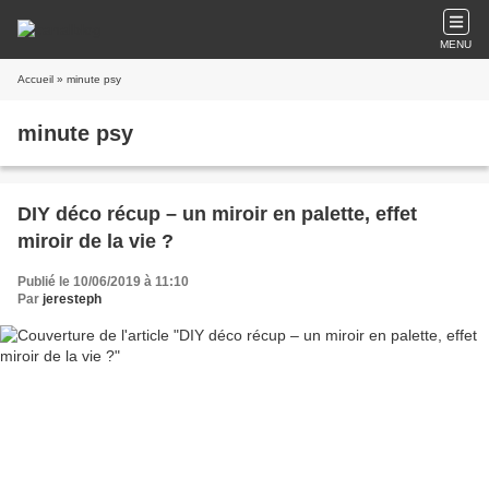
MENU
Accueil
» minute psy
minute psy
DIY déco récup – un miroir en palette, effet
miroir de la vie ?
Publié le 10/06/2019 à 11:10
Par
jeresteph