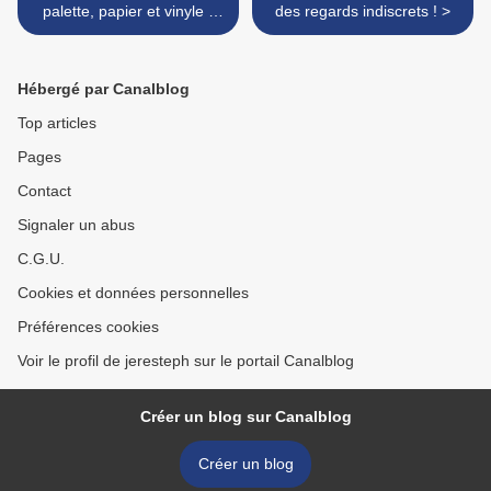
palette, papier et vinyle -
des regards indiscrets ! >
100 % plaisir avec la cameo
!
Hébergé par Canalblog
Top articles
Pages
Contact
Signaler un abus
C.G.U.
Cookies et données personnelles
Préférences cookies
Voir le profil de jeresteph sur le portail Canalblog
Créer un blog sur Canalblog
Créer un blog