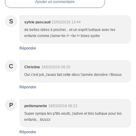
Ajouter un commentaire
S
sylvie pascaud
22/03/2016 13:44
de belles idées à piocher... et un esprit ludique avec les
enfants comme j'aime<br /> <br /> bises syvlie
Répondre
C
Christine
18/03/2016 09:20
Oui c'est joli, j'avais fait cette déco l'année dernière ! Bisous
Répondre
P
petitenanette
18/03/2016 06:22
Super sympa tes p'tits oeufs, j'adore et très ludique pour les
enfants... bizzzz
Répondre