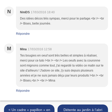
N
NiniDS
17/03/2016 18:40
Des idées décos très sympas, merci pour le partage.<br /> <br
/> Bises, belle journée.
Répondre
M
Mina
17/03/2016 12:58
Tes bougies en oeuf sont très belles et simples à réaliser,
merci pour ce tuto !<br /> <br /> Les oeufs avec la couronne
sont mignons comme tout, j'ai regardé la vidéo ce matin sur le
site d'ailleurs ! J'adore ce site, j'y suis depuis plusieurs
années et je ne suis jamais déçu par leurs produits !<br /> <br
/> Bises,<br /> <br /> Mina
Répondre
< Un cadre « papillon » en
Détente au jardin à l’abri