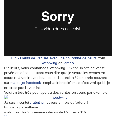
DIY - Oeufs de Pâques avec une couronne de fleurs
from
Westwing
on
Vimeo
.
D'ailleurs, vous connaissez Westwing ? C'est un site de vente
privée en déco ... autant vous dire que je scrute les ventes en
cours et à venir avec beaucoup d'attention ! J'en parle souvent
sur
ma page facebook
"stephaniebricole" mais c'est vrai qu'ici, je
ne crois pas l'avoir fait ...
Voici un très très petit aperçu des ventes en cours par exemple :
Je suis inscrite(
gratuit ici
) depuis 6 mois et j'adore !
Fin de la parenthèse
J
voilà donc les 2 premières décos de Pâques 2016 ...