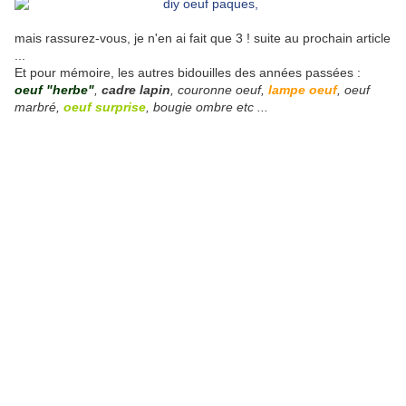
mais rassurez-vous, je n'en ai fait que 3 ! suite au prochain article
...
Et pour mémoire, les autres bidouilles des années passées :
oeuf "herbe"
,
cadre lapin
, couronne oeuf,
lampe oeuf
, oeuf
marbré,
oeuf surprise
, bougie ombre etc ...