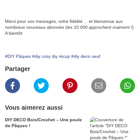
Merci pour vos messages, votre fidélité ... et bienvenue aux
nombreux nouveaux abonnés (
les 10 000 approchent vraiment !
)
A bientôt
#DIY Pâques
#diy cosy diy récup
#diy deco oeuf
Partager
Vous aimerez aussi
DIY DECO Bois/Crochet – Une poule
de Pâques !