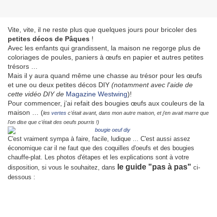
Vite, vite, il ne reste plus que quelques jours pour bricoler des
petites décos de Pâques
!
Avec les enfants qui grandissent, la maison ne regorge plus de
coloriages de poules, paniers à œufs en papier et autres petites
trésors …
Mais il y aura quand même une chasse au trésor pour les œufs
et une ou deux petites décos DIY
(notamment avec l'aide de
cette vidéo DIY de
Magazine Westwing
)!
Pour commencer, j’ai refait des bougies œufs aux couleurs de la
maison … (
les
vertes
c’était avant, dans mon autre maison, et j’en avait marre que
l'on dise que c’était des oeufs pourris !)
C'est vraiment sympa à faire, facile, ludique ... C'est aussi assez
économique car il ne faut que des coquilles d'oeufs et des bougies
chauffe-plat. Les photos d'étapes et les explications sont à votre
le guide "pas à pas"
disposition, si vous le souhaitez, dans
ci-
dessous :