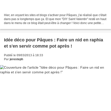
Hier, en voyant les sites et blogs s'activer pour Pâques, j'ai réalisé que c'était
dans pas si longtemps que ça. Et que mon "DIY Saint Valentin" resté en haut
dans le menu de ce blog était peut-être à changer ! Voici donc une petite
déco de Pâques, mais...
Idée déco pour Pâques : Faire un nid en raphia
et s'en servir comme pot après !
Publié le 09/03/2013 à 18:33
Par
jeresteph