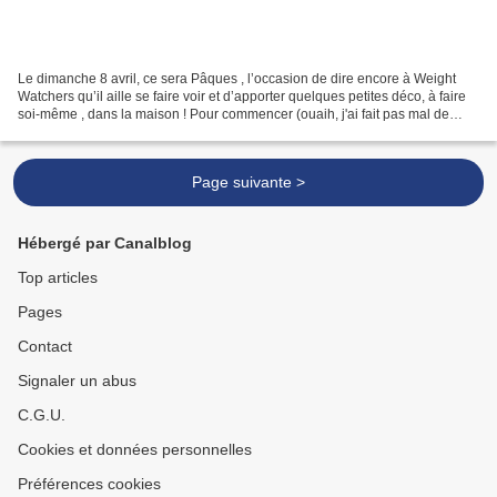
Le dimanche 8 avril, ce sera Pâques , l’occasion de dire encore à Weight
Watchers qu’il aille se faire voir et d’apporter quelques petites déco, à faire
soi-même , dans la maison ! Pour commencer (ouaih, j'ai fait pas mal de
petites bricoles cette année...
Page suivante >
Hébergé par Canalblog
Top articles
Pages
Contact
Signaler un abus
C.G.U.
Cookies et données personnelles
Préférences cookies