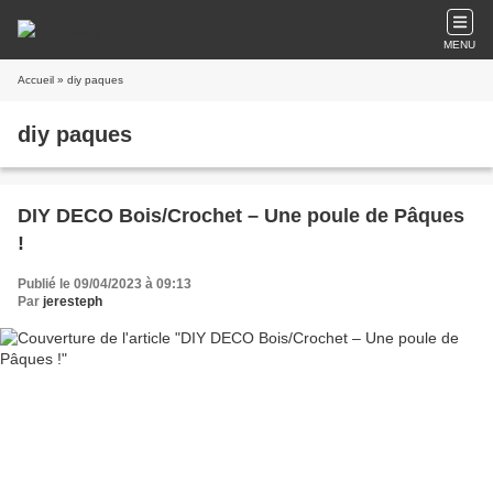
MENU
Accueil
» diy paques
diy paques
DIY DECO Bois/Crochet – Une poule de Pâques
!
Publié le 09/04/2023 à 09:13
Par
jeresteph