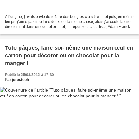
A l’origine, j’avais envie de refaire des bougies « œufs » … et puis, en même
temps, j’aime pas trop faire deux fois la même chose, alors j’ai coulé la cire
directement dans un coquetier … et j’ai repensé à cet artiste, Adam Franck,
découvert dans cet...
Tuto pâques, faire soi-même une maison œuf en
carton pour décorer ou en chocolat pour la
manger !
Publié le 25/03/2012 à 17:30
Par
jeresteph