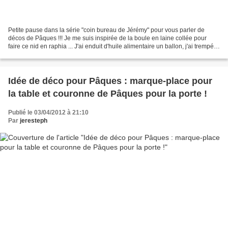
Petite pause dans la série "coin bureau de Jérémy" pour vous parler de
décos de Pâques !!! Je me suis inspirée de la boule en laine collée pour
faire ce nid en raphia ... J'ai enduit d'huile alimentaire un ballon, j'ai trempé
du raphia dans de la colle...
Idée de déco pour Pâques : marque-place pour
la table et couronne de Pâques pour la porte !
Publié le 03/04/2012 à 21:10
Par
jeresteph