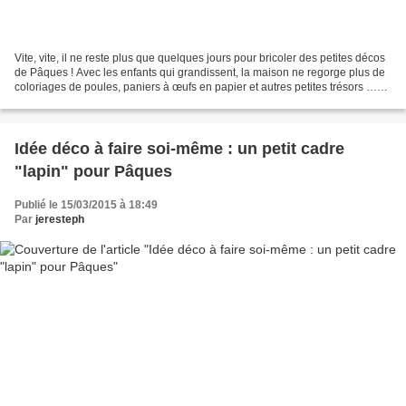
Vite, vite, il ne reste plus que quelques jours pour bricoler des petites décos
de Pâques ! Avec les enfants qui grandissent, la maison ne regorge plus de
coloriages de poules, paniers à œufs en papier et autres petites trésors …
Mais il y aura quand...
Idée déco à faire soi-même : un petit cadre
"lapin" pour Pâques
Publié le 15/03/2015 à 18:49
Par
jeresteph