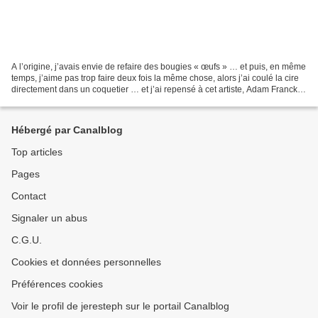
A l’origine, j’avais envie de refaire des bougies « œufs » … et puis, en même
temps, j’aime pas trop faire deux fois la même chose, alors j’ai coulé la cire
directement dans un coquetier … et j’ai repensé à cet artiste, Adam Franck,
découvert dans cet...
Hébergé par Canalblog
Top articles
Pages
Contact
Signaler un abus
C.G.U.
Cookies et données personnelles
Préférences cookies
Voir le profil de jeresteph sur le portail Canalblog