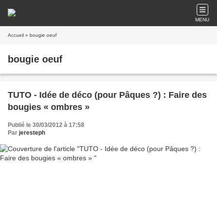
MENU
Accueil
» bougie oeuf
bougie oeuf
TUTO - Idée de déco (pour Pâques ?) : Faire des
bougies « ombres »
Publié le 30/03/2012 à 17:58
Par
jeresteph