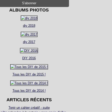
ALBUMS PHOTOS
diy 2018
diy 2017
DIY 2016
Tous les DIY de 2015 !
Tous les DIY de 2014 !
ARTICLES RÉCENTS
Tenir un cahier créatif - suite