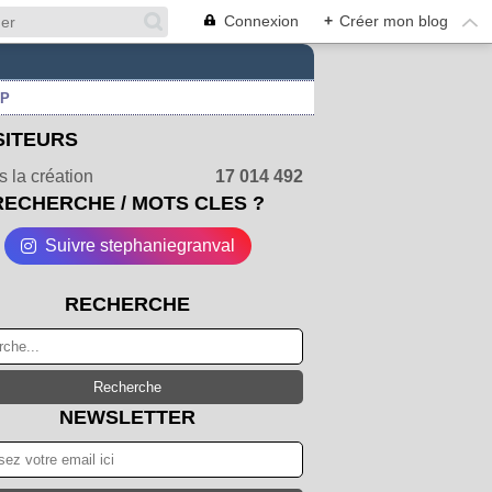
Connexion
+
Créer mon blog
UP
SITEURS
 la création
17 014 492
RECHERCHE / MOTS CLES ?
Suivre stephaniegranval
RECHERCHE
NEWSLETTER