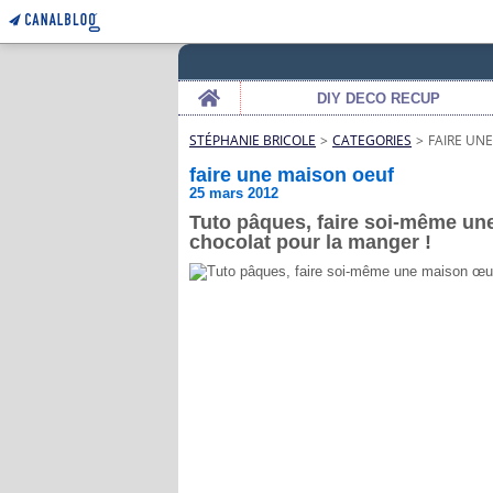
Home
DIY DECO RECUP
STÉPHANIE BRICOLE
>
CATEGORIES
>
FAIRE UN
faire une maison oeuf
25 mars 2012
Tuto pâques, faire soi-même un
chocolat pour la manger !