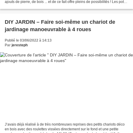
ajouts de pierre, de bois ... et de ce fait offre pleins de possibilités ! Les pots,
les petites décos en palette,...
DIY JARDIN – Faire soi-même un chariot de
jardinage manoeuvrable à 4 roues
Publié le 03/06/2022 à 14:13
Par
jeresteph
J’avais déjà réalisé à de très nombreuses reprises des petits chariots déco
en bois avec des roulettes vissées directement sur le fond et une petite