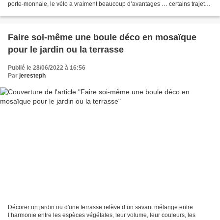
porte-monnaie, le vélo a vraiment beaucoup d’avantages … certains trajets
s’y prêtent plus que d’autres...
Faire soi-même une boule déco en mosaïque
pour le jardin ou la terrasse
Publié le 28/06/2022 à 16:56
Par
jeresteph
Décorer un jardin ou d'une terrasse relève d’un savant mélange entre
l’harmonie entre les espèces végétales, leur volume, leur couleurs, les