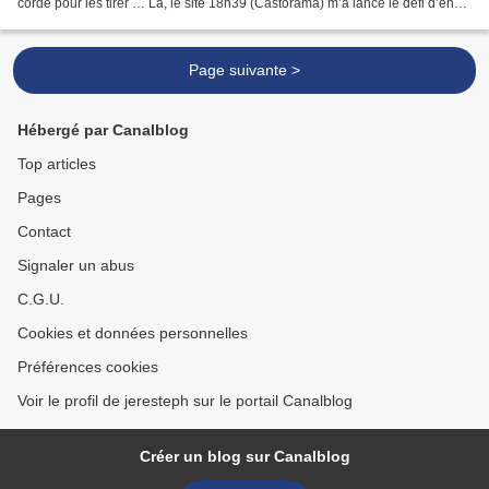
corde pour les tirer … Là, le site 18h39 (Castorama) m’a lancé le défi d’en
réaliser un, pas trop cher...
Page suivante >
Hébergé par Canalblog
Top articles
Pages
Contact
Signaler un abus
C.G.U.
Cookies et données personnelles
Préférences cookies
Voir le profil de jeresteph sur le portail Canalblog
Créer un blog sur Canalblog