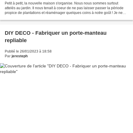
Petit à petit, la nouvelle maison s'organise. Nous nous sommes surtout
attelés au jardin. Il nous tenait à coeur de ne pas laisser passer la période
propice de plantations et réaménager quelques coins à notre goût ! Je ne
manquerai pas de vous en reparler...
DIY DECO - Fabriquer un porte-manteau
repliable
Publié le 26/01/2023 à 18:58
Par
jeresteph