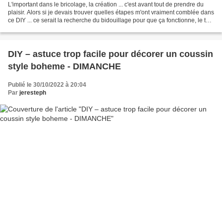
L'important dans le bricolage, la création ... c'est avant tout de prendre du
plaisir. Alors si je devais trouver quelles étapes m'ont vraiment comblée dans
ce DIY ... ce serait la recherche du bidouillage pour que ça fonctionne, le test
du brou de noix...
DIY – astuce trop facile pour décorer un coussin
style boheme - DIMANCHE
Publié le 30/10/2022 à 20:04
Par
jeresteph