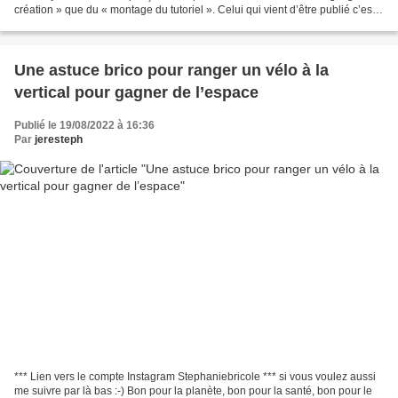
création » que du « montage du tutoriel ». Celui qui vient d’être publié c’est
le « meuble style LEGO...
Une astuce brico pour ranger un vélo à la
vertical pour gagner de l’espace
Publié le 19/08/2022 à 16:36
Par
jeresteph
*** Lien vers le compte Instagram Stephaniebricole *** si vous voulez aussi
me suivre par là bas :-) Bon pour la planète, bon pour la santé, bon pour le