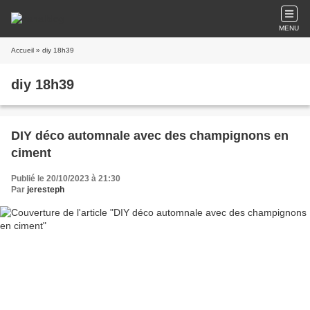
MENU
Accueil
» diy 18h39
diy 18h39
DIY déco automnale avec des champignons en
ciment
Publié le 20/10/2023 à 21:30
Par
jeresteph