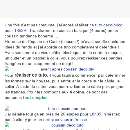
Une fois n’est pas coutume, j’ai adoré réaliser
ce tuto déco/brico
pour 18h39
: Transformer un coussin basique (4 euros) en un
coussin tendance bohème …
Florence de l’équipe de Casto (coucou !) m’avait soufflé quelques
idées du rendu et j’ai abordé ce tuto complètement détendue !
Avec seulement un vieux câble électrique, de la corde à maçon ,
un cutter et un pistolet à colle, vous pourrez réaliser ces bandes
frangées en un claquement de doigt !
réaliser ce tuto,
Pour
il vous faudra commencer par déterminer
les formes sur la housse
, puis enrouler la corde sur le câble, le
coller. A l'aide du cutter, vous pourrez libérer le câble puis peigner
les franges. Pour les pompons aux
4 coins
, ce sont des
pompons
tout simples
.
J'ai détaillé tout ça en près de
20 étapes pour 18h39
, n'hésitez
pas à aller
y jeter un oeil si ça vous intéresse
.