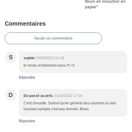
Commentaires
Ajouter un commentaire
S
sophie
05/05/2023 15:39
le rendu et tellement waou !!! <3
Répondre
D
Du passé au prés
31/10/2022 17:16
C'est chouette. Surtout qu'en général des coussins ou des
housses sympas c'est pas donnés. Bises
Répondre