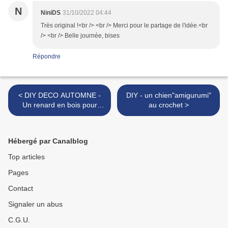
N
NiniDS
31/10/2022 04:44
Très original !<br /> <br /> Merci pour le partage de l'idée.<br
/> <br /> Belle journée, bises
Répondre
< DIY DECO AUTOMNE -
DIY - un chien"amigurumi"
Un renard en bois pour
au crochet >
décorer le jardin
Hébergé par Canalblog
Top articles
Pages
Contact
Signaler un abus
C.G.U.