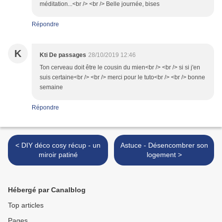
méditation...<br /> <br /> Belle journée, bises
Répondre
K
Kti De passages
28/10/2019 12:46
Ton cerveau doit être le cousin du mien<br /> <br /> si si j'en
suis certaine<br /> <br /> merci pour le tuto<br /> <br /> bonne
semaine
Répondre
< DIY déco cosy récup - un
Astuce - Désencombrer son
miroir patiné
logement >
Hébergé par Canalblog
Top articles
Pages