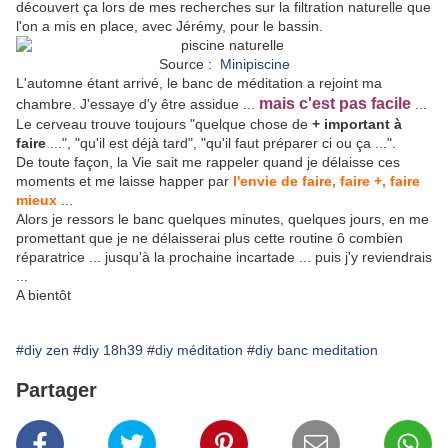
découvert ça lors de mes recherches sur la filtration naturelle que
l'on a mis en place, avec Jérémy, pour le bassin.
Source :
Minipiscine
L'automne étant arrivé, le banc de méditation a rejoint ma
mais c'est pas facile
chambre. J'essaye d'y être assidue ...
...
Le cerveau trouve toujours "quelque chose de
+ important à
faire
...", "qu'il est déjà tard", "qu'il faut préparer ci ou ça ...".
De toute façon, la Vie sait me rappeler quand je délaisse ces
moments et me laisse happer par
l'envie de faire, faire +, faire
mieux
...
Alors je ressors le banc quelques minutes, quelques jours, en me
promettant que je ne délaisserai plus cette routine ô combien
réparatrice ... jusqu'à la prochaine incartade ... puis j'y reviendrais
...
A bientôt
#diy zen
#diy 18h39
#diy méditation
#diy banc meditation
Partager