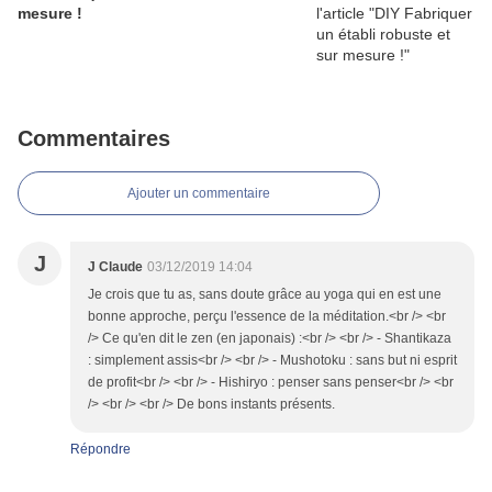
mesure !
Commentaires
Ajouter un commentaire
J
J Claude
03/12/2019 14:04
Je crois que tu as, sans doute grâce au yoga qui en est une
bonne approche, perçu l'essence de la méditation.<br /> <br
/> Ce qu'en dit le zen (en japonais) :<br /> <br /> - Shantikaza
: simplement assis<br /> <br /> - Mushotoku : sans but ni esprit
de profit<br /> <br /> - Hishiryo : penser sans penser<br /> <br
/> <br /> <br /> De bons instants présents.
Répondre