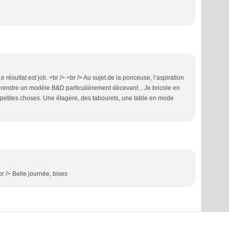
 résultat est joli. <br /> <br /> Au sujet de la ponceuse, l’aspiration
e rendre un modèle B&D particulièrement décevant... Je bricole en
petites choses. Une étagère, des tabourets, une table en mode
r /> Belle journée, bises