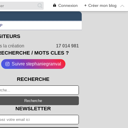
Connexion
+
Créer mon blog
UP
SITEURS
 la création
17 014 981
RECHERCHE / MOTS CLES ?
Suivre stephaniegranval
RECHERCHE
NEWSLETTER