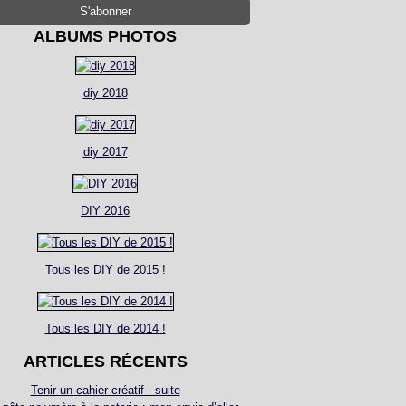
ALBUMS PHOTOS
diy 2018
diy 2017
DIY 2016
Tous les DIY de 2015 !
Tous les DIY de 2014 !
ARTICLES RÉCENTS
Tenir un cahier créatif - suite