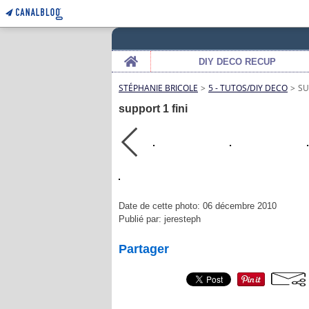
Home
DIY DECO RECUP
STÉPHANIE BRICOLE
>
5 - TUTOS/DIY DECO
>
SU
support 1 fini
Date de cette photo: 06 décembre 2010
Publié par: jeresteph
Partager