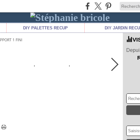
DIY PALETTES RECUP
DIY JARDIN REC
VI
PPORT 1 FINI
Depuis