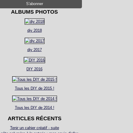
ALBUMS PHOTOS
diy 2018
diy 2017
DIY 2016
Tous les DIY de 2015 !
Tous les DIY de 2014 !
ARTICLES RÉCENTS
Tenir un cahier créatif - suite