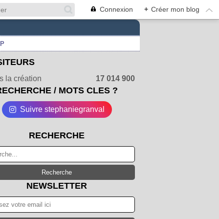
Connexion
+
Créer mon blog
UP
SITEURS
 la création
17 014 900
RECHERCHE / MOTS CLES ?
Suivre stephaniegranval
RECHERCHE
NEWSLETTER