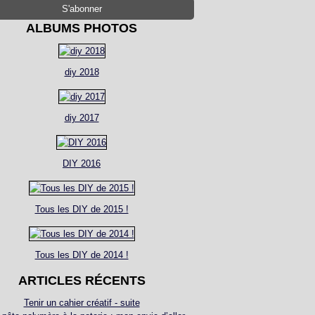
ALBUMS PHOTOS
diy 2018
diy 2017
DIY 2016
Tous les DIY de 2015 !
Tous les DIY de 2014 !
ARTICLES RÉCENTS
Tenir un cahier créatif - suite