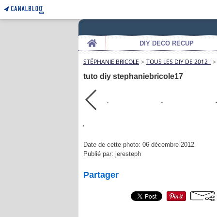
Home
DIY DECO RECUP
STÉPHANIE BRICOLE
>
TOUS LES DIY DE 2012 !
>
tuto diy stephaniebricole17
Date de cette photo: 06 décembre 2012
Publié par: jeresteph
Partager