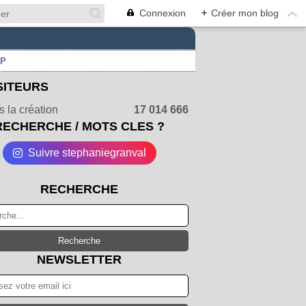
Connexion
+
Créer mon blog
UP
SITEURS
 la création
17 014 666
RECHERCHE / MOTS CLES ?
Suivre stephaniegranval
RECHERCHE
NEWSLETTER