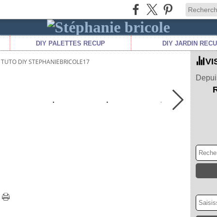
DIY PALETTES RECUP
DIY JARDIN REC
VI
TUTO DIY STEPHANIEBRICOLE17
Depuis