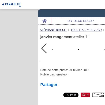
Home
DIY DECO RECUP
STÉPHANIE BRICOLE
>
TOUS LES DIY DE 2012 !
>
janvier rangement atelier 11
Date de cette photo: 01 février 2012
Publié par: jeresteph
Partager