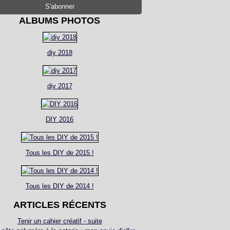
ALBUMS PHOTOS
diy 2018
diy 2017
DIY 2016
Tous les DIY de 2015 !
Tous les DIY de 2014 !
ARTICLES RÉCENTS
Tenir un cahier créatif - suite