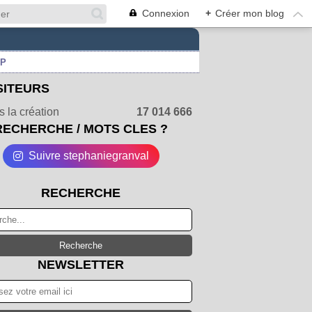
Connexion
+
Créer mon blog
UP
SITEURS
 la création
17 014 666
RECHERCHE / MOTS CLES ?
Suivre stephaniegranval
RECHERCHE
NEWSLETTER