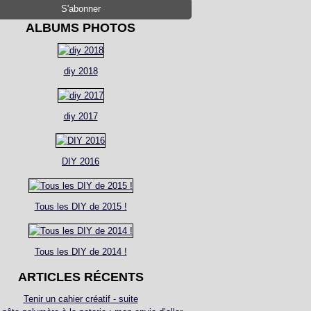
ALBUMS PHOTOS
diy 2018
diy 2017
DIY 2016
Tous les DIY de 2015 !
Tous les DIY de 2014 !
ARTICLES RÉCENTS
Tenir un cahier créatif - suite