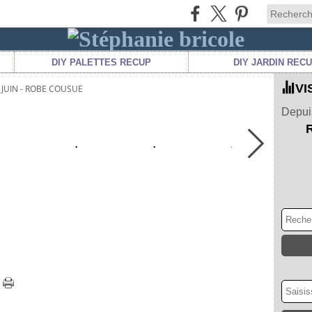
DIY PALETTES RECUP
DIY JARDIN REC
VI
JUIN - ROBE COUSUE
Depuis