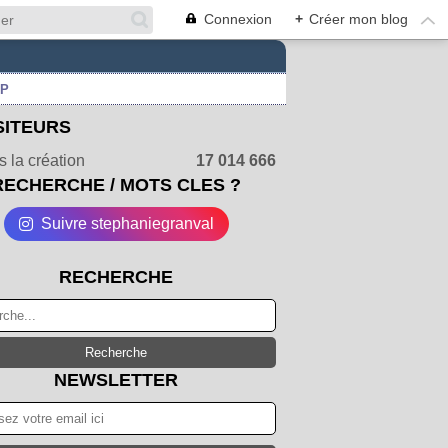
Connexion
+
Créer mon blog
UP
SITEURS
 la création
17 014 666
RECHERCHE / MOTS CLES ?
Suivre stephaniegranval
RECHERCHE
NEWSLETTER