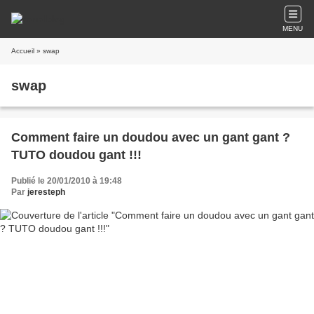
MENU
Accueil
» swap
swap
Comment faire un doudou avec un gant gant ?
TUTO doudou gant !!!
Publié le 20/01/2010 à 19:48
Par
jeresteph