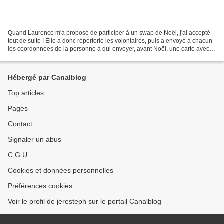
Quand Laurence m'a proposé de participer à un swap de Noël, j'ai accepté
tout de suite ! Elle a donc répertorié les volontaires, puis a envoyé à chacun
les coordonnées de la personne à qui envoyer, avant Noël, une carte avec
des lutins et une gourmandise...
Hébergé par Canalblog
Top articles
Pages
Contact
Signaler un abus
C.G.U.
Cookies et données personnelles
Préférences cookies
Voir le profil de jeresteph sur le portail Canalblog