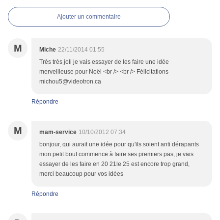
Ajouter un commentaire
M
Miche
22/11/2014 01:55
Très très joli je vais essayer de les faire une idée
merveilleuse pour Noël <br /> <br /> Félicitations
michou5@videotron.ca
Répondre
M
mam-service
10/10/2012 07:34
bonjour, qui aurait une idée pour qu'ils soient anti dérapants
mon petit bout commence à faire ses premiers pas, je vais
essayer de les faire en 20 21le 25 est encore trop grand,
merci beaucoup pour vos idées
Répondre