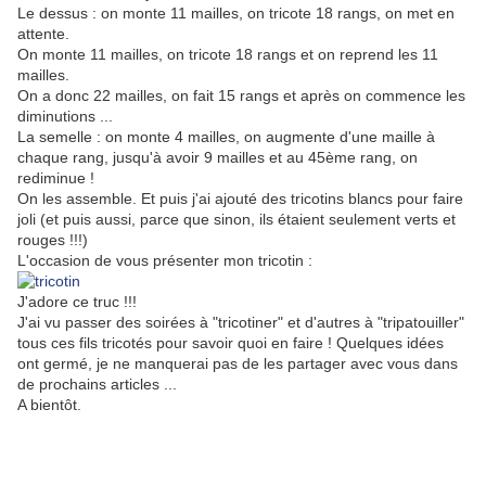
Le dessus : on monte 11 mailles, on tricote 18 rangs, on met en
attente.
On monte 11 mailles, on tricote 18 rangs et on reprend les 11
mailles.
On a donc 22 mailles, on fait 15 rangs et après on commence les
diminutions ...
La semelle : on monte 4 mailles, on augmente d'une maille à
chaque rang, jusqu'à avoir 9 mailles et au 45ème rang, on
rediminue !
On les assemble. Et puis j'ai ajouté des tricotins blancs pour faire
joli (et puis aussi, parce que sinon, ils étaient seulement verts et
rouges !!!)
L'occasion de vous présenter mon tricotin :
J'adore ce truc !!!
J'ai vu passer des soirées à "tricotiner" et d'autres à "tripatouiller"
tous ces fils tricotés pour savoir quoi en faire ! Quelques idées
ont germé, je ne manquerai pas de les partager avec vous dans
de prochains articles ...
A bientôt.