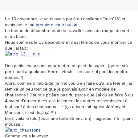
Le 13 novembre, je vous avais parlé du challenge "trico'13" et
avais posté ma
première contribution
.
Le thème de décembre était de travailler avec du rouge, du vert
et du blanc.
Nous sommes le 13 décembre et il est temps de vous montrer ce
que j'ai fait :
Des petits chaussons pour mettre au pied du sapin ! (genre si le
père-noël a quelques Ferre.. Roch... en stock, il peut les mettre
dedans !)
Alors, comme d'habitude, je n'ai voulu en faire qu'à ma tête et j'ai
remixé un peu tout ce que je pouvais avoir en modèle de
chaussons ! J'aurais p't'être pas du parce que j'ai du en faire 3 ou
4 avant d'arriver à ceux-là tellement les autres ressemblaient à
tout sauf à des chaussons ... ! (ça a bien fait rigoler Jérémy et
Monsieur, c'est déjà çà !!!)
Bref, voilà le tuto (pour une taille 25 environ) - aiguilles n°5 - point
mousse :
Comme vous le voyez :