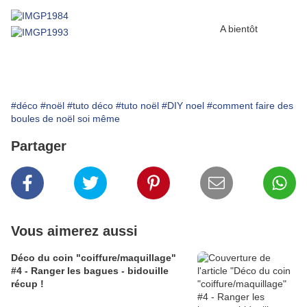
A bientôt
#déco
#noël
#tuto déco
#tuto noël
#DIY noel
#comment faire des
boules de noël soi même
Partager
Vous aimerez aussi
Déco du coin "coiffure/maquillage"
#4 - Ranger les bagues - bidouille
récup !