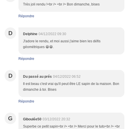
Très joli rendu !<br /> <br /> Bon dimanche, bises
Répondre
D
Delphine
04/12/2022 09:30
J'adore le rendu, et moi aussi j'aime bien les défis
géométriques 😁😁.
Répondre
D
Du passé au prés
04/12/2022 06:52
Il est beau c'est vrai qu'il peut être LE sapin de la maison. Bon
dimanche à toi. Bises
Répondre
G
Giboulée50
03/12/2022 20:32
Superbe ce petit sapin<br /> <br /> Merci pour le tuto<br /> <br