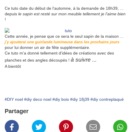
Ce tuto date du début de l'automne, à la demande de 18h39, ...
depuis
le sapin est resté sur mon meuble tellement je l'aime bien
!
Cette année, je pense que ce sera le seul sapin de la maison ...
j'y ajouterai une guirlande lumineuse dans les prochains jours
pour lui donner un air de fête supplémentaire.
Ce tuto m'a donné tellement d'idées de créations avec des
à suivre ...
planches et des angles découpés !
A bientôt
#DIY noel
#diy deco noel
#diy bois
#diy 18j39
#diy contreplaqué
Partager