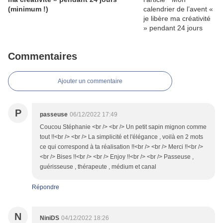
(minimum !)
Commentaires
Ajouter un commentaire
P
passeuse
06/12/2022 17:49
Coucou Stéphanie <br /> <br /> Un petit sapin mignon comme
tout !!<br /> <br /> La simplicité et l'élégance , voilà en 2 mots
ce qui correspond à ta réalisation !!<br /> <br /> Merci !!<br />
<br /> Bises !!<br /> <br /> Enjoy !!<br /> <br /> Passeuse ,
guérisseuse , thérapeute , médium et canal
Répondre
N
NiniDS
04/12/2022 18:26