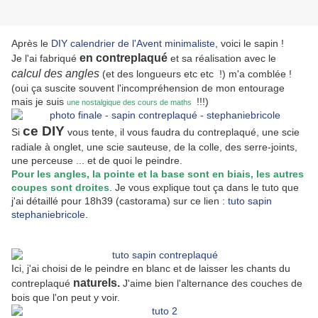
Après le
DIY calendrier de l'Avent minimaliste
, voici le sapin !
en contreplaqué
Je l'ai fabriqué
et sa réalisation avec le
calcul des angles
(et des longueurs etc etc !) m'a comblée !
(oui ça suscite souvent l'incompréhension de mon entourage
mais je suis
!!!)
une nostalgique des cours de maths
ce DIY
Si
vous tente, il vous faudra du contreplaqué, une scie
radiale à onglet, une scie sauteuse, de la colle, des serre-joints,
une perceuse ... et de quoi le peindre.
Pour les angles, la pointe et la base sont en biais, les autres
coupes sont droites
. Je vous explique tout ça dans le tuto que
j'ai détaillé pour 18h39 (castorama) sur ce lien :
tuto sapin
stephaniebricole
.
Ici, j'ai choisi de le peindre en blanc et de laisser les chants du
naturels.
contreplaqué
J'aime bien l'alternance des couches de
bois que l'on peut y voir.