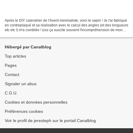
Après le DIY calendrier de l'Avent minimaliste, voici le sapin ! Je l'ai fabriqué
en contreplaqué et sa réalisation avec le calcul des angles (et des longueurs
etc etc !) m'a comblée ! (oui ça suscite souvent l'incompréhension de mon
entourage mais je...
Hébergé par Canalblog
Top articles
Pages
Contact
Signaler un abus
C.G.U.
Cookies et données personnelles
Préférences cookies
Voir le profil de jeresteph sur le portail Canalblog