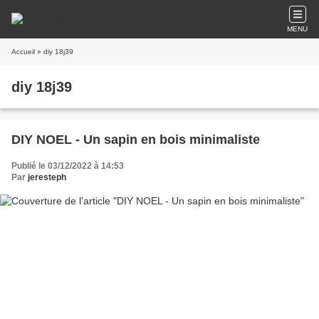
MENU
Accueil
» diy 18j39
diy 18j39
DIY NOEL - Un sapin en bois minimaliste
Publié le 03/12/2022 à 14:53
Par
jeresteph