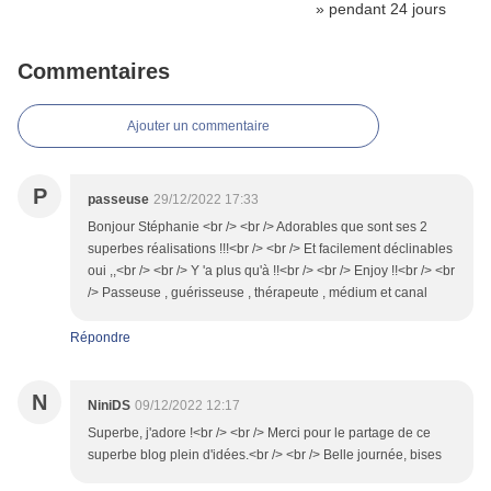
Commentaires
Ajouter un commentaire
P
passeuse
29/12/2022 17:33
Bonjour Stéphanie <br /> <br /> Adorables que sont ses 2
superbes réalisations !!!<br /> <br /> Et facilement déclinables
oui ,,<br /> <br /> Y 'a plus qu'à !!<br /> <br /> Enjoy !!<br /> <br
/> Passeuse , guérisseuse , thérapeute , médium et canal
Répondre
N
NiniDS
09/12/2022 12:17
Superbe, j'adore !<br /> <br /> Merci pour le partage de ce
superbe blog plein d'idées.<br /> <br /> Belle journée, bises