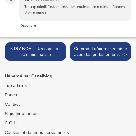
Trooop mimi!! J'adore l'idée, les couleurs, la matière ! Bonnes
fêtes à vous !
Répondre
< DIY NOEL - Un sapin en
Comment décorer un miroir
bois minimaliste
avec des perles en bois ? >
Hébergé par Canalblog
Top articles
Pages
Contact
Signaler un abus
C.G.U.
Cookies et données personnelles