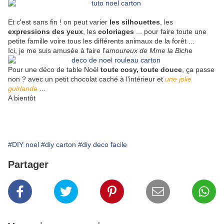
Et c'est sans fin ! on peut varier
les silhouettes
, les
expressions des yeux
, les
coloriages
... pour faire toute une
petite famille voire tous les différents animaux de la forêt ...
Ici, je me suis amusée à faire l'
amoureux de Mme la Bich
e
Pour une déco de table Noël
toute cosy, toute douce
, ça passe
non ? avec un petit chocolat caché à l'intérieur et
une jolie
guirlande
...
A bientôt
#DIY noel
#diy carton
#diy deco facile
Partager