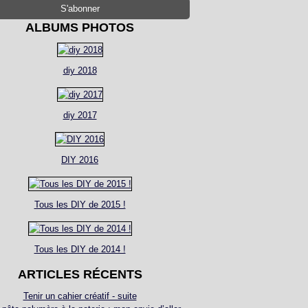
ALBUMS PHOTOS
diy 2018
diy 2017
DIY 2016
Tous les DIY de 2015 !
Tous les DIY de 2014 !
ARTICLES RÉCENTS
Tenir un cahier créatif - suite