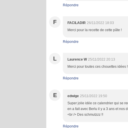
Répondre
F
FACILADIR
26/11/2022 18:03
Merci pour la recette de cette pâte !
Répondre
L
Laurence W
25/11/2022 20:13
Merci pour toutes ces chouettes idées !
Répondre
E
edwige
25/11/2022 19:50
Super jolie idée ce calendrier qui se rem
en a fait avec Berlu il y a 3 ans et no
<br /> Des schmutzzz !!
Répondre