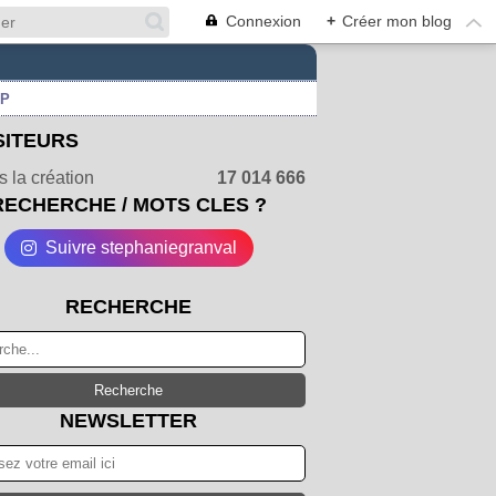
Connexion
+
Créer mon blog
UP
SITEURS
 la création
17 014 666
RECHERCHE / MOTS CLES ?
Suivre stephaniegranval
RECHERCHE
NEWSLETTER