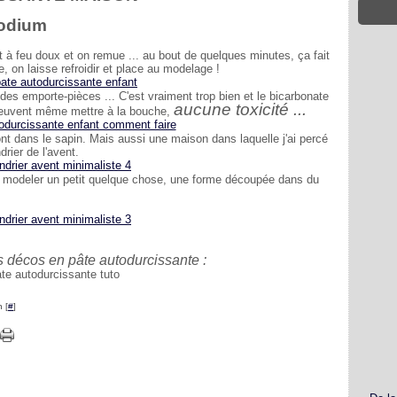
sodium
à feu doux et on remue ... au bout de quelques minutes, ça fait
e, on laisse refroidir et place au modelage !
des emporte-pièces ... C'est vraiment trop bien et le bicarbonate
aucune toxicité ...
ts peuvent même mettre à la bouche,
ront dans le sapin. Mais aussi une maison dans laquelle j'ai percé
drier de l'avent.
e modeler un petit quelque chose, une forme découpée dans du
s décos en pâte autodurcissante :
 [
#
]