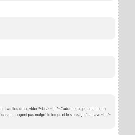
pli au lieu de se vider !!<br /> <br /> J'adore cette porcelaine, on
s décos ne bougent pas malgré le temps et le stockage à la cave <br />