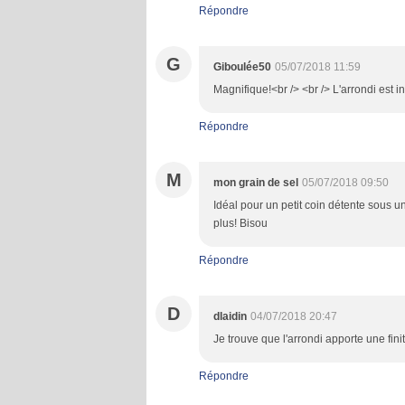
Répondre
G
Giboulée50
05/07/2018 11:59
Magnifique!<br /> <br /> L'arrondi est in
Répondre
M
mon grain de sel
05/07/2018 09:50
Idéal pour un petit coin détente sous un
plus! Bisou
Répondre
D
dlaidin
04/07/2018 20:47
Je trouve que l'arrondi apporte une finit
Répondre