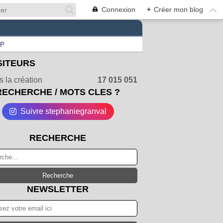
Connexion
+
Créer mon blog
UP
SITEURS
 la création
17 015 051
RECHERCHE / MOTS CLES ?
Suivre stephaniegranval
RECHERCHE
NEWSLETTER