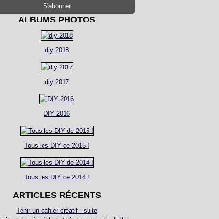
ALBUMS PHOTOS
diy 2018
diy 2017
DIY 2016
Tous les DIY de 2015 !
Tous les DIY de 2014 !
ARTICLES RÉCENTS
Tenir un cahier créatif - suite