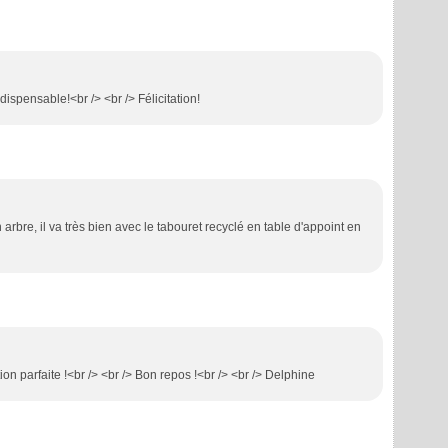
dispensable!<br /> <br /> Félicitation!
 arbre, il va très bien avec le tabouret recyclé en table d'appoint en
ion parfaite !<br /> <br /> Bon repos !<br /> <br /> Delphine