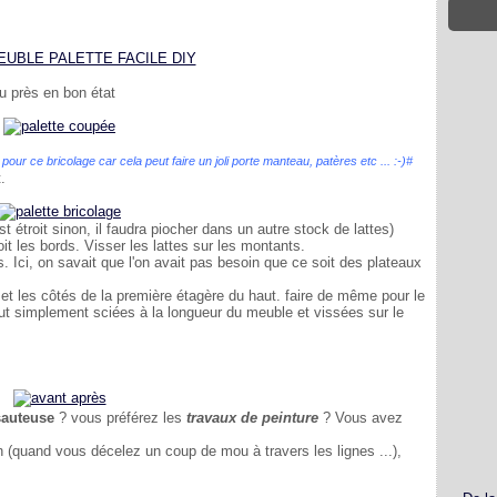
eu près en bon état
 pour ce bricolage car cela peut faire un joli porte manteau, patères etc ... :-)#
.
est étroit sinon, il faudra piocher dans un autre stock de lattes)
it les bords. Visser les lattes sur les montants.
s. Ici, on savait que l'on avait pas besoin que ce soit des plateaux
t et les côtés de la première étagère du haut. faire de même pour le
tout simplement sciées à la longueur du meuble et vissées sur le
sauteuse
? vous préférez les
travaux de peinture
? Vous avez
n (quand vous décelez un coup de mou à travers les lignes ...),