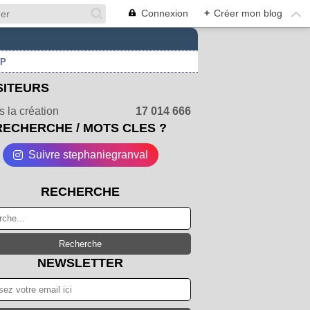
Connexion
+
Créer mon blog
UP
SITEURS
 la création
17 014 666
RECHERCHE / MOTS CLES ?
Suivre stephaniegranval
RECHERCHE
NEWSLETTER