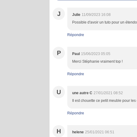
J
Julie
11/09/2023 16:08
Possible d'avoir un tuto pour un étendoi
Répondre
P
Paul
15/06/2023 05:05
Merci Stéphanie vraiment top !
Répondre
U
une autre C
27/01/2021 08:52
Il est chouette ce petit meuble pour le
Répondre
H
helene
25/01/2021 06:51