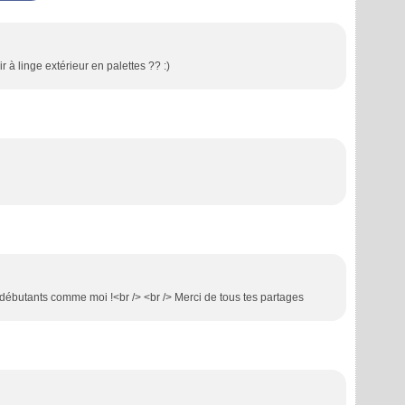
r à linge extérieur en palettes ?? :)
s débutants comme moi !<br /> <br /> Merci de tous tes partages