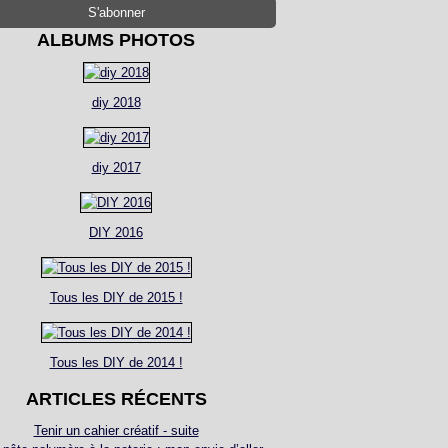
ALBUMS PHOTOS
diy 2018
diy 2017
DIY 2016
Tous les DIY de 2015 !
Tous les DIY de 2014 !
ARTICLES RÉCENTS
Tenir un cahier créatif - suite