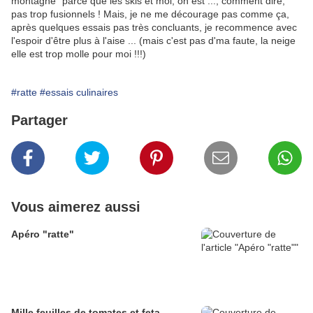
montagne" parce que les skis et moi, on est ..., comment dire,
pas trop fusionnels ! Mais, je ne me décourage pas comme ça,
après quelques essais pas très concluants, je recommence avec
l'espoir d'être plus à l'aise ... (mais c'est pas d'ma faute, la neige
elle est trop molle pour moi !!!)
#ratte
#essais culinaires
Partager
Vous aimerez aussi
Apéro "ratte"
Mille feuilles de tomates et feta