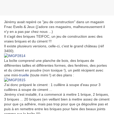
Jérémy avait repéré ce "jeu de construction" dans un magasin
Fnac Eveils & Jeux (j'adore ces magasins, malheureusement il
n'y en a pas par chez nous ...)
Il s'agit des briques TEIFOC, un jeu de construction avec des
vraies briques et du ciment !!!
Il existe plusieurs versions, celle-ci, c'est le grand château (réf
3400).
La boîte comprend une planche de bois, des briques de
différentes tailles et différentes formes, des fenêtres, des portes
et du ciment en poudre (non toxique !), un petit récipient avec
une mini-
truelle
(toute mimi !) et des plans :
J'ai donc préparé le ciment : 1 cuillère à soupe d'eau pour 3
cuillères à soupe de ciment ...
Jérémy s'est installé, il a commencé à mettre 1 brique, 2 briques,
3 briques ... 20 briques (en veillant bien à mettre assez de ciment
pour que ça adhère, mais pas trop pour que ça dégouline pas et
puis à en remettre entre les briques pour faire des beaux joints
comme sur la boîte !!!)