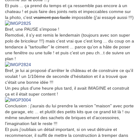
Et puis ... ça prend du temps et ça ressemble pas encore à un
chateau ! et puis faire des joints nets et impeccables comme sur
la photo, c'est
vraiment pas facile
impossible (j'ai essayé aussi !!!)
Bref, une PAUSE s'impose !
Remotivé, il s'y est remis le lendemain (toujours avec son super
polo de bricoleur !!!) mais c'est vrai que c'est long ... du coup on a
tendance à "tartouiller" le ciment ... parce qu'on a hâte de poser
une fenêtre ou une tuile ! et puis c'est un peu ch...t de suivre un
plan !
Bref, je lui ai proposé d'arrêter le château et de construire ce qu'il
voulait ! un 1/10ème de seconde d'hésitation et il a trouvé que
c'était une bonne idée !!!
Un peu plus d'une heure plus tard, il avait IMAGINE et construit
ça et il était super content !
Conclusion : j'aurais du lui prendre la version "maison" avec porte
de garage, etc ... et plutôt des petits kits que ce grand kit là ! ou
même seulement des sachets de briques et d'accessoires,
l'imagination fait le reste !!!
Et puis j'oubliais un détail important, si on veut détruire et
recommencer, il suffit de mettre la construction à tremper dans