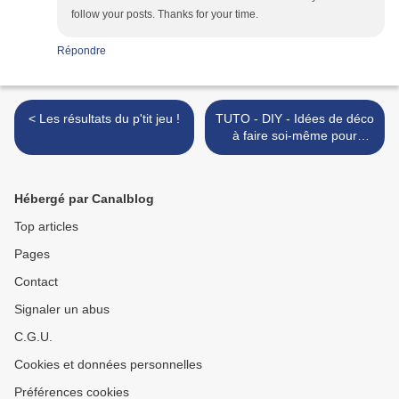
follow your posts. Thanks for your time.
Répondre
< Les résultats du p'tit jeu !
TUTO - DIY - Idées de déco
à faire soi-même pour
Halloween : stickers,
lampes ... >
Hébergé par Canalblog
Top articles
Pages
Contact
Signaler un abus
C.G.U.
Cookies et données personnelles
Préférences cookies