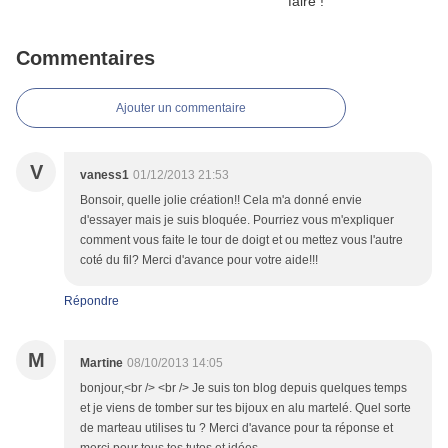
Commentaires
Ajouter un commentaire
V
vaness1
01/12/2013 21:53
Bonsoir, quelle jolie création!! Cela m'a donné envie
d'essayer mais je suis bloquée. Pourriez vous m'expliquer
comment vous faite le tour de doigt et ou mettez vous l'autre
coté du fil? Merci d'avance pour votre aide!!!
Répondre
M
Martine
08/10/2013 14:05
bonjour,<br /> <br /> Je suis ton blog depuis quelques temps
et je viens de tomber sur tes bijoux en alu martelé. Quel sorte
de marteau utilises tu ? Merci d'avance pour ta réponse et