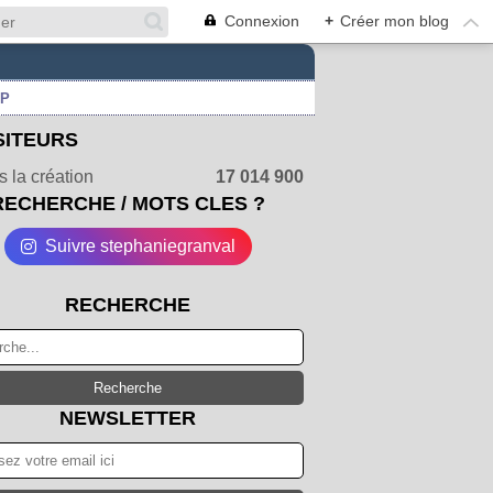
Connexion
+
Créer mon blog
UP
SITEURS
 la création
17 014 900
RECHERCHE / MOTS CLES ?
Suivre stephaniegranval
RECHERCHE
NEWSLETTER