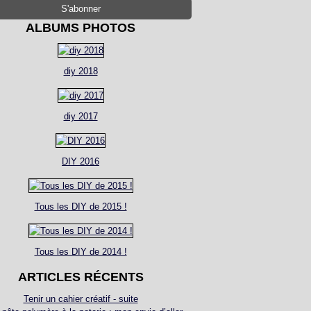
ALBUMS PHOTOS
diy 2018
diy 2017
DIY 2016
Tous les DIY de 2015 !
Tous les DIY de 2014 !
ARTICLES RÉCENTS
Tenir un cahier créatif - suite