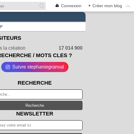
Connexion
+
Créer mon blog
UP
SITEURS
 la création
17 014 900
RECHERCHE / MOTS CLES ?
Suivre stephaniegranval
RECHERCHE
NEWSLETTER