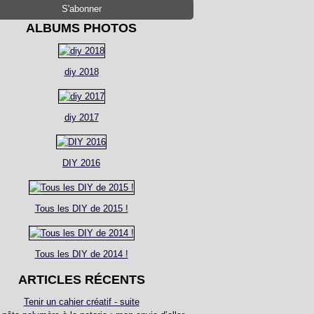
ALBUMS PHOTOS
diy 2018
diy 2017
DIY 2016
Tous les DIY de 2015 !
Tous les DIY de 2014 !
ARTICLES RÉCENTS
Tenir un cahier créatif - suite