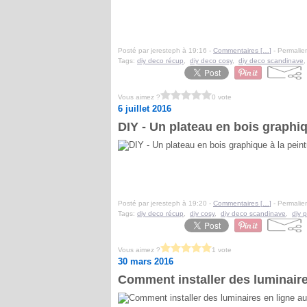
Posté par jeresteph à 19:16 -
Commentaires [
…
]
- Permalien
Tags:
diy deco récup
,
diy deco cosy
,
diy deco scandinave
Vous aimez ?
0 vote
6 juillet 2016
DIY - Un plateau en bois graphi
Posté par jeresteph à 19:20 -
Commentaires [
…
]
- Permalien
Tags:
diy deco récup
,
diy cosy
,
diy deco scandinave
,
diy 
Vous aimez ?
1 vote
30 mars 2016
Comment installer des luminaire