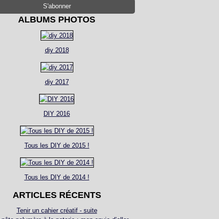
ALBUMS PHOTOS
diy 2018
diy 2017
DIY 2016
Tous les DIY de 2015 !
Tous les DIY de 2014 !
ARTICLES RÉCENTS
Tenir un cahier créatif - suite