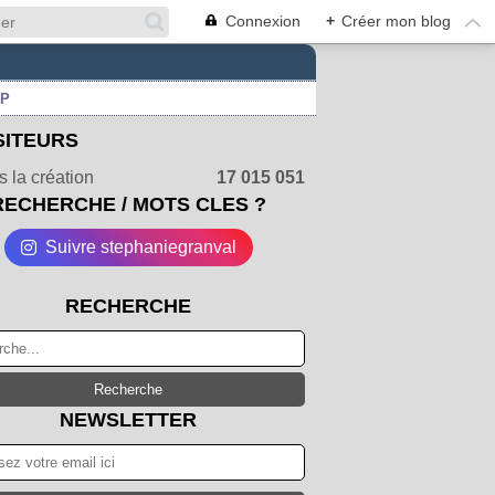
Connexion
+
Créer mon blog
UP
SITEURS
 la création
17 015 051
RECHERCHE / MOTS CLES ?
Suivre stephaniegranval
RECHERCHE
NEWSLETTER