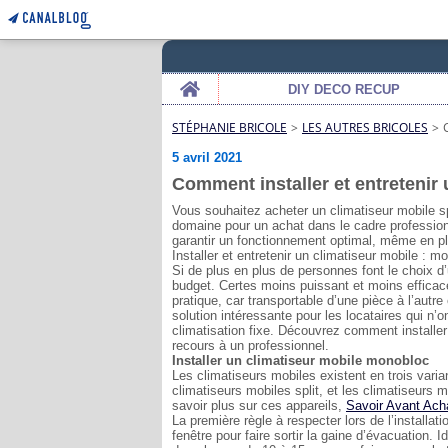
Home
DIY DECO RECUP
STÉPHANIE BRICOLE
>
LES AUTRES BRICOLES
>
5 avril 2021
Comment installer et entretenir 
Vous souhaitez acheter un climatiseur mobile s
domaine pour un achat dans le cadre professionn
garantir un fonctionnement optimal, même en ple
Installer et entretenir un climatiseur mobile : m
Si de plus en plus de personnes font le choix d
budget. Certes moins puissant et moins efficace 
pratique, car transportable d’une pièce à l’autre
solution intéressante pour les locataires qui n’o
climatisation fixe. Découvrez comment installer
recours à un professionnel.
Installer un climatiseur mobile monobloc
Les climatiseurs mobiles existent en trois varia
climatiseurs mobiles split, et les climatiseurs
savoir plus sur ces appareils,
Savoir Avant Acha
La première règle à respecter lors de l’installa
fenêtre pour faire sortir la gaine d’évacuation. 