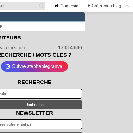
Connexion
+
Créer mon blog
UP
SITEURS
 la création
17 014 666
RECHERCHE / MOTS CLES ?
Suivre stephaniegranval
RECHERCHE
NEWSLETTER