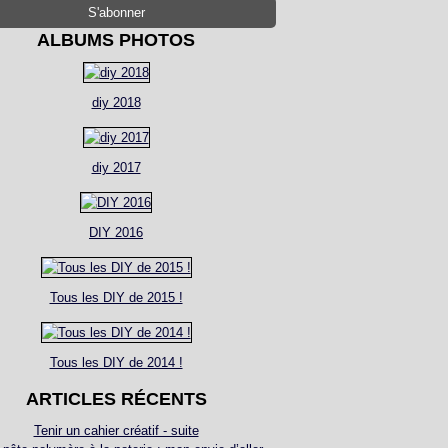
ALBUMS PHOTOS
diy 2018
diy 2017
DIY 2016
Tous les DIY de 2015 !
Tous les DIY de 2014 !
ARTICLES RÉCENTS
Tenir un cahier créatif - suite