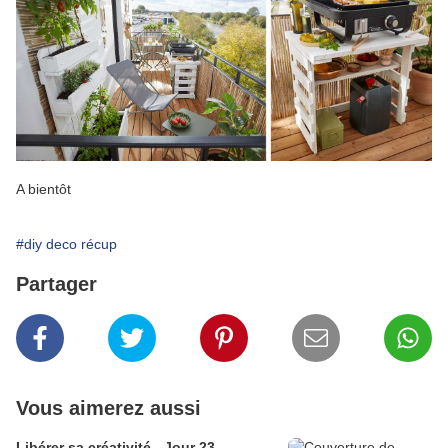
A bientôt
#diy deco récup
Partager
Vous aimerez aussi
Libérer sa créativité - Jour 23 -