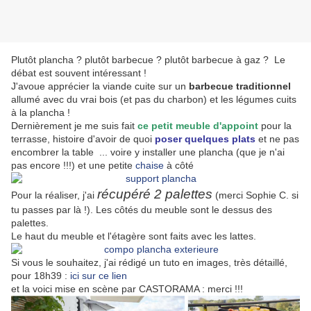
Plutôt plancha ? plutôt barbecue ? plutôt barbecue à gaz ? Le
débat est souvent intéressant !
J'avoue apprécier la viande cuite sur un
barbecue traditionnel
allumé avec du vrai bois (et pas du charbon) et les légumes cuits
à la plancha !
Dernièrement je me suis fait
ce petit meuble d'appoint
pour la
terrasse, histoire d'avoir de quoi
poser quelques plats
et ne pas
encombrer la table ... voire y installer une plancha (que je n'ai
pas encore !!!) et une petite
chaise
à côté
récupéré 2 palettes
Pour la réaliser, j'ai
(merci Sophie C. si
tu passes par là !). Les côtés du meuble sont le dessus des
palettes.
Le haut du meuble et l'étagère sont faits avec les lattes.
Si vous le souhaitez, j'ai rédigé un tuto en images, très détaillé,
pour 18h39 :
ici sur ce lien
et la voici mise en scène par CASTORAMA : merci !!!