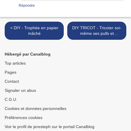
Répondre
< DIY - Trophée en papier
DIY TRICOT - Tricoter soi-
mâché
même ses pulls et
accessoires >
Hébergé par Canalblog
Top articles
Pages
Contact
Signaler un abus
C.G.U.
Cookies et données personnelles
Préférences cookies
Voir le profil de jeresteph sur le portail Canalblog