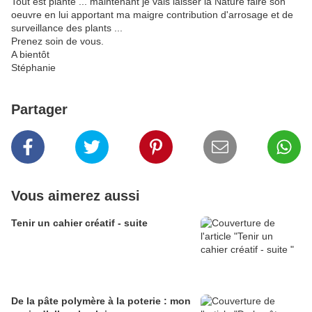
Tout est planté ... maintenant je vais laisser la Nature faire son
oeuvre en lui apportant ma maigre contribution d'arrosage et de
surveillance des plants ...
Prenez soin de vous.
A bientôt
Stéphanie
Partager
Vous aimerez aussi
Tenir un cahier créatif - suite
De la pâte polymère à la poterie : mon