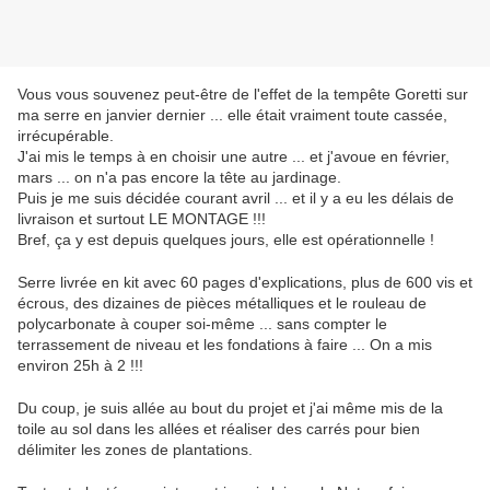
Vous vous souvenez peut-être de l'effet de la tempête Goretti sur
ma serre en janvier dernier ... elle était vraiment toute cassée,
irrécupérable.
J'ai mis le temps à en choisir une autre ... et j'avoue en février,
mars ... on n'a pas encore la tête au jardinage.
Puis je me suis décidée courant avril ... et il y a eu les délais de
livraison et surtout LE MONTAGE !!!
Bref, ça y est depuis quelques jours, elle est opérationnelle !
Serre livrée en kit avec 60 pages d'explications, plus de 600 vis et
écrous, des dizaines de pièces métalliques et le rouleau de
polycarbonate à couper soi-même ... sans compter le
terrassement de niveau et les fondations à faire ... On a mis
environ 25h à 2 !!!
Du coup, je suis allée au bout du projet et j'ai même mis de la
toile au sol dans les allées et réaliser des carrés pour bien
délimiter les zones de plantations.