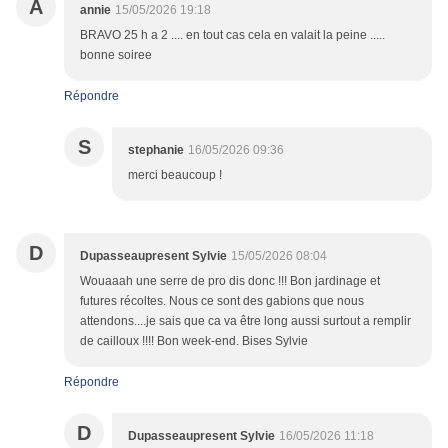
A
annie
15/05/2026 19:18
BRAVO 25 h a 2 .... en tout cas cela en valait la peine .....
bonne soiree
Répondre
S
stephanie
16/05/2026 09:36
merci beaucoup !
D
Dupasseaupresent Sylvie
15/05/2026 08:04
Wouaaah une serre de pro dis donc !!! Bon jardinage et
futures récoltes. Nous ce sont des gabions que nous
attendons....je sais que ca va être long aussi surtout a remplir
de cailloux !!!! Bon week-end. Bises Sylvie
Répondre
D
Dupasseaupresent Sylvie
16/05/2026 11:18