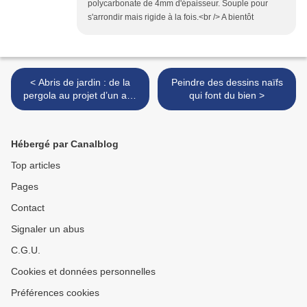
polycarbonate de 4mm d'épaisseur. Souple pour
s'arrondir mais rigide à la fois.<br /> A bientôt
< Abris de jardin : de la
Peindre des dessins naïfs
pergola au projet d’un abri
qui font du bien >
pour robot tondeuse
Hébergé par Canalblog
Top articles
Pages
Contact
Signaler un abus
C.G.U.
Cookies et données personnelles
Préférences cookies