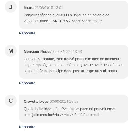
J
jmarc
21/03/2015 13:01
Bonjour, Stéphanie, allais tu plus jeune en colonie de
vacances avec la SNECMA ? <br /> <br /> Jmarc.
Répondre
M
Monsieur Récup'
05/08/2014 13:43
Coucou Stéphanie, Bien trouvé pour cette idée de fraicheur !
Je participe également au thème et j'avoue avoir des idées en
suspend. Je ne participe donc pas au tirage au sort. bravo
Répondre
C
Crevette bleue
03/08/2014 15:15
Quelle belle idée!... Je rêve d'un espace où pouvoir créer
cette jolie création!<br /> <br /> Bel été et merci...
Répondre