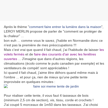
Après le thème "
comment faire entrer la lumière dans la maison
",
LEROY MERLIN propose de parler de "comment se protéger de
la chaleur" ...
bon euh ... comme vous le savez, j'habite en Normandie donc ce
n'est pas la première de mes préoccupations !!!
Mais c'est vrai que quand il fait chaud, j'ai l'habitude de laisser
les
volets fermés
et de
faire des courants d'air avec les fenêtres
ouvertes
... J'imagine que dans d'autres régions, les
climatisations (écolo comme le puits canadien par exemple) et les
ventilateurs de compét' sont appréciables !
Ici quand il fait chaud, j'aime être déhors quand même mais à
l'ombre ... et pour ça, rien de mieux qu'une petite tente
improvisée en quelques minutes :
Pour réaliser cette tente, il vous faut 4 tasseaux de bois
(minimum 2,5 cm de section), vis, tissu, corde et crochets !
J'ai coupé 5 morceaux de 1m50 dans les tasseaux. J'ai choisi