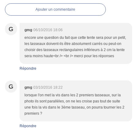
Ajouter un commentaire
G
gmg
06/10/2016 18:06
encore une question du fait que cette tente sera pour un petit,
les tasseaux doivent-ils être absolument carrés ou peut-on
choisir des tasseaux rectangulaires inférieurs à 2 cm la tente
sera moins haute<br /> <br /> merci pour les réponses
Répondre
G
gmg
03/10/2016 18:22
lorsque l'on met la vis dans les 2 premiers tasseaux, sur la
photo ils sont parallèles, on ne les croise pas tout de suite
une fois la vis dans le 3ème tasseau, on pourra tourner les 2
premiers ?
Répondre