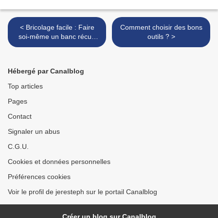
< Bricolage facile : Faire
Comment choisir des bons
soi-même un banc récup
outils ? >
pour le jardin
Hébergé par Canalblog
Top articles
Pages
Contact
Signaler un abus
C.G.U.
Cookies et données personnelles
Préférences cookies
Voir le profil de jeresteph sur le portail Canalblog
Créer un blog sur Canalblog