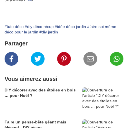
#tuto déco
#diy déco récup
#idée déco jardin
#faire soi même
déco pour le jardin
#diy jardin
Partager
Vous aimerez aussi
DIY décorer avec des étoiles en bois
… pour Noël ?
Faire un pense-bête géant mais
élégant - DIY récup