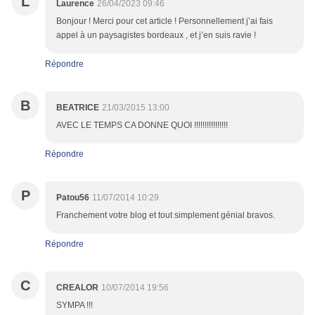
L
Laurence
26/04/2023 09:46
Bonjour ! Merci pour cet article ! Personnellement j’ai fais
appel à un paysagistes bordeaux , et j’en suis ravie !
Répondre
B
BEATRICE
21/03/2015 13:00
AVEC LE TEMPS CA DONNE QUOI !!!!!!!!!!!!!!!!
Répondre
P
Patou56
11/07/2014 10:29
Franchement votre blog et tout simplement génial bravos.
Répondre
C
CREALOR
10/07/2014 19:56
SYMPA !!!