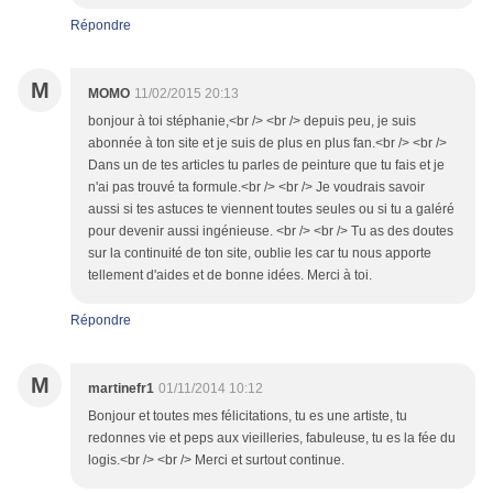
Répondre
M
MOMO
11/02/2015 20:13
bonjour à toi stéphanie,<br /> <br /> depuis peu, je suis
abonnée à ton site et je suis de plus en plus fan.<br /> <br />
Dans un de tes articles tu parles de peinture que tu fais et je
n'ai pas trouvé ta formule.<br /> <br /> Je voudrais savoir
aussi si tes astuces te viennent toutes seules ou si tu a galéré
pour devenir aussi ingénieuse. <br /> <br /> Tu as des doutes
sur la continuité de ton site, oublie les car tu nous apporte
tellement d'aides et de bonne idées. Merci à toi.
Répondre
M
martinefr1
01/11/2014 10:12
Bonjour et toutes mes félicitations, tu es une artiste, tu
redonnes vie et peps aux vieilleries, fabuleuse, tu es la fée du
logis.<br /> <br /> Merci et surtout continue.