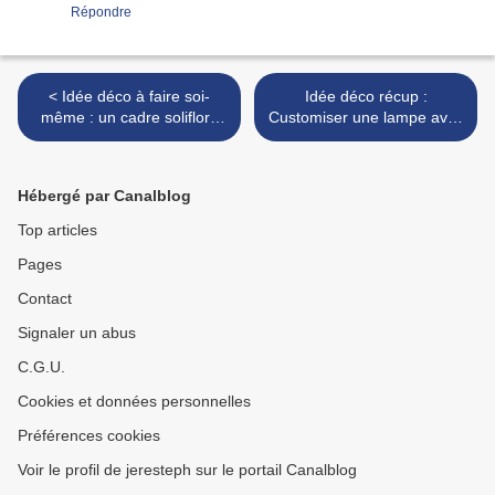
Répondre
< Idée déco à faire soi-
Idée déco récup :
même : un cadre soliflore
Customiser une lampe avec
pour décorer un mur
des pailles ... >
Hébergé par Canalblog
Top articles
Pages
Contact
Signaler un abus
C.G.U.
Cookies et données personnelles
Préférences cookies
Voir le profil de jeresteph sur le portail Canalblog