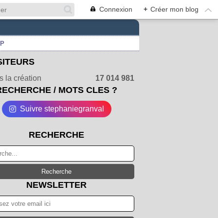
Connexion
+
Créer mon blog
UP
SITEURS
 la création
17 014 981
RECHERCHE / MOTS CLES ?
Suivre stephaniegranval
RECHERCHE
NEWSLETTER