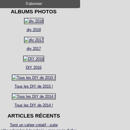
ALBUMS PHOTOS
diy 2018
diy 2017
DIY 2016
Tous les DIY de 2015 !
Tous les DIY de 2014 !
ARTICLES RÉCENTS
Tenir un cahier créatif - suite