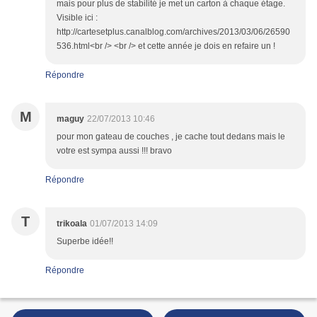
mais pour plus de stabilité je met un carton à chaque étage.
Visible ici :
http://cartesetplus.canalblog.com/archives/2013/03/06/26590
536.html<br /> <br /> et cette année je dois en refaire un !
Répondre
M
maguy
22/07/2013 10:46
pour mon gateau de couches , je cache tout dedans mais le
votre est sympa aussi !!! bravo
Répondre
T
trikoala
01/07/2013 14:09
Superbe idée!!
Répondre