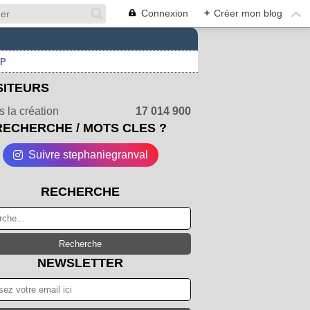
Connexion
+
Créer mon blog
UP
SITEURS
 la création
17 014 900
RECHERCHE / MOTS CLES ?
Suivre stephaniegranval
RECHERCHE
NEWSLETTER