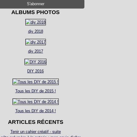
ALBUMS PHOTOS
diy 2018
diy 2017
DIY 2016
Tous les DIY de 2015 !
Tous les DIY de 2014 !
ARTICLES RÉCENTS
Tenir un cahier créatif - suite