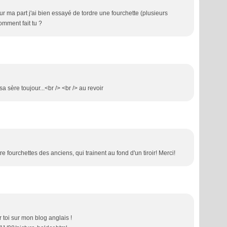
ur ma part j'ai bien essayé de tordre une fourchette (plusieurs
mment fait tu ?
 sa sère toujour...<br /> <br /> au revoir
tre fourchettes des anciens, qui trainent au fond d'un tiroir! Merci!
ur toi sur mon blog anglais !