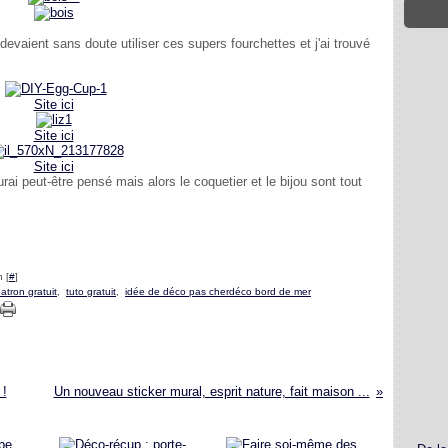
evaient sans doute utiliser ces supers fourchettes et j'ai trouvé
Site ici
Site ici
Site ici
rai peut-être pensé mais alors le coquetier et le bijou sont tout
 [
#
]
atron gratuit
,
tuto gratuit
,
idée de déco pas cherdéco bord de mer
 !
Un nouveau sticker mural, esprit nature, fait maison ...