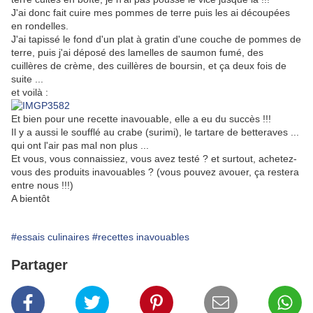
J'ai donc fait cuire mes pommes de terre puis les ai découpées
en rondelles.
J'ai tapissé le fond d'un plat à gratin d'une couche de pommes de
terre, puis j'ai déposé des lamelles de saumon fumé, des
cuillères de crème, des cuillères de boursin, et ça deux fois de
suite ...
et voilà :
Et bien pour une recette inavouable, elle a eu du succès !!!
Il y a aussi le soufflé au crabe (surimi), le tartare de betteraves ...
qui ont l'air pas mal non plus ...
Et vous, vous connaissiez, vous avez testé ? et surtout, achetez-
vous des produits inavouables ? (vous pouvez avouer, ça restera
entre nous !!!)
A bientôt
#essais culinaires
#recettes inavouables
Partager