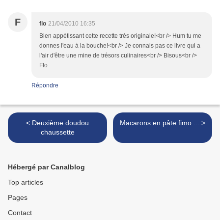
F
flo
21/04/2010 16:35
Bien appétissant cette recette très originale!<br /> Hum tu me
donnes l'eau à la bouche!<br /> Je connais pas ce livre qui a
l'air d'être une mine de trésors culinaires<br /> Bisous<br />
Flo
Répondre
< Deuxième doudou
Macarons en pâte fimo ... >
chaussette
Hébergé par Canalblog
Top articles
Pages
Contact