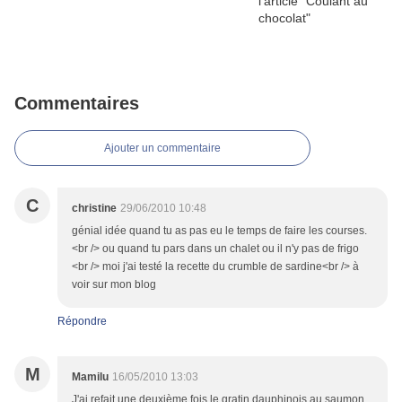
Commentaires
Ajouter un commentaire
C
christine
29/06/2010 10:48
génial idée quand tu as pas eu le temps de faire les courses.
<br /> ou quand tu pars dans un chalet ou il n'y pas de frigo
<br /> moi j'ai testé la recette du crumble de sardine<br /> à
voir sur mon blog
Répondre
M
Mamilu
16/05/2010 13:03
J'ai refait une deuxième fois le gratin dauphinois au saumon