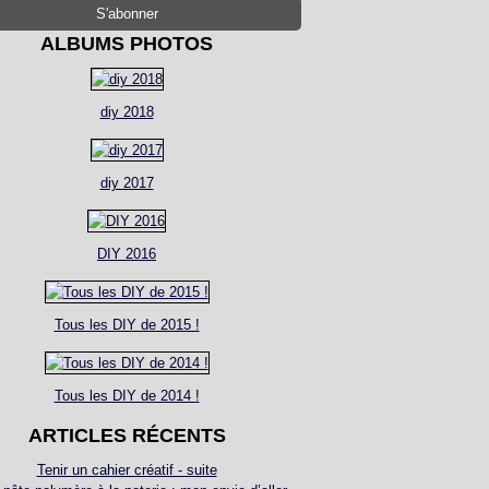
ALBUMS PHOTOS
diy 2018
diy 2017
DIY 2016
Tous les DIY de 2015 !
Tous les DIY de 2014 !
ARTICLES RÉCENTS
Tenir un cahier créatif - suite