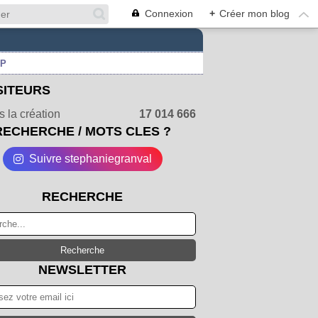
Connexion
+
Créer mon blog
UP
SITEURS
 la création
17 014 666
RECHERCHE / MOTS CLES ?
Suivre stephaniegranval
RECHERCHE
NEWSLETTER