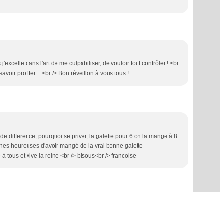
 j'excelle dans l'art de me culpabiliser, de vouloir tout contrôler ! <br
oir profiter ...<br /> Bon réveillon à vous tous !
 de difference, pourquoi se priver, la galette pour 6 on la mange à 8
onnes heureuses d'avoir mangé de la vrai bonne galette
 à tous et vive la reine <br /> bisous<br /> francoise