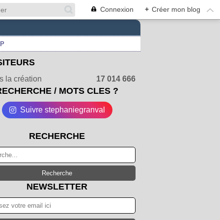
Connexion
+
Créer mon blog
UP
SITEURS
 la création
17 014 666
RECHERCHE / MOTS CLES ?
Suivre stephaniegranval
RECHERCHE
NEWSLETTER