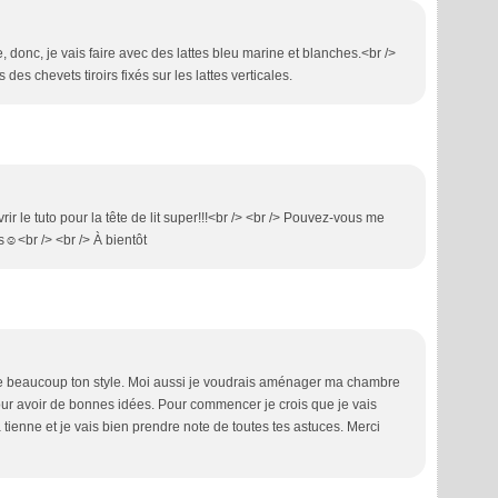
, donc, je vais faire avec des lattes bleu marine et blanches.<br />
s des chevets tiroirs fixés sur les lattes verticales.
ir le tuto pour la tête de lit super!!!<br /> <br /> Pouvez-vous me
s☺<br /> <br /> À bientôt
’aime beaucoup ton style. Moi aussi je voudrais aménager ma chambre
ur avoir de bonnes idées. Pour commencer je crois que je vais
 tienne et je vais bien prendre note de toutes tes astuces. Merci