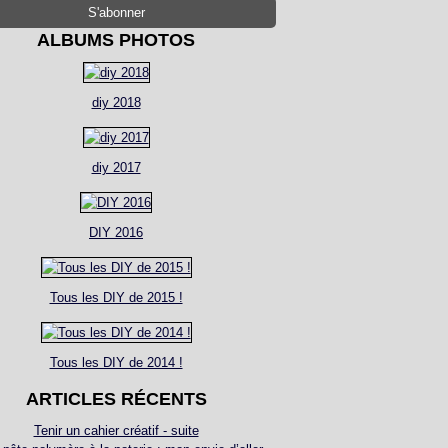
ALBUMS PHOTOS
diy 2018
diy 2017
DIY 2016
Tous les DIY de 2015 !
Tous les DIY de 2014 !
ARTICLES RÉCENTS
Tenir un cahier créatif - suite