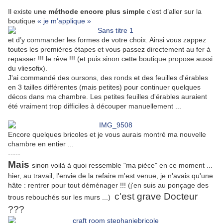
Il existe u
ne méthode encore plus simple
c’est d’aller sur la
boutique
« je m’applique »
et d’y commander les formes de votre choix. Ainsi vous zappez
toutes les premières étapes et vous passez directement au fer à
repasser !!! le rêve !!! (et puis sinon cette boutique propose aussi
du vliesofix).
J'ai commandé des oursons, des ronds et des feuilles d'érables
en 3 tailles différentes (mais petites) pour continuer quelques
décos dans ma chambre. Les petites feuilles d'érables auraient
été vraiment trop difficiles à découper manuellement ...
Encore quelques bricoles et je vous aurais montré ma nouvelle
chambre en entier ...
-----
Mais
sinon voilà à quoi ressemble "ma pièce" en ce moment ...
hier, au travail, l'envie de la refaire m'est venue, je n'avais qu'une
hâte : rentrer pour tout déménager !!! (j'en suis au ponçage des
c'est grave Docteur
trous rebouchés sur les murs ...)
???