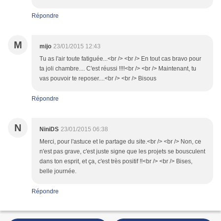
Répondre
M
mijo
23/01/2015 12:43
Tu as l'air toute fatiguée...<br /> <br /> En tout cas bravo pour
ta joli chambre.... C'est réussi !!!!<br /> <br /> Maintenant, tu
vas pouvoir te reposer....<br /> <br /> Bisous
Répondre
N
NiniDS
23/01/2015 06:38
Merci, pour l'astuce et le partage du site.<br /> <br /> Non, ce
n'est pas grave, c'est juste signe que les projets se bousculent
dans ton esprit, et ça, c'est très positif !!<br /> <br /> Bises,
belle journée.
Répondre