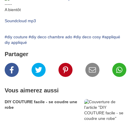
-----
A bientôt
Soundcloud mp3
#diy couture
#diy deco chambre ado
#diy deco cosy
#appliqué
diy appliqué
Partager
Vous aimerez aussi
DIY COUTURE facile - se coudre une
robe