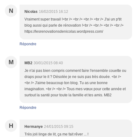
N
Nicolas
16/02/2015 16:12
Vraiment super travail !<br /> <br /> <br /> <br /> J'ai un p'tit
blog aussi qui parle de rénovation !<br /> <br /> <br /> <br />
https://lesrenovationsdenicolas.wordpress.com/
Répondre
M
MB2
30/01/2015 08:40
Je n'ai pas bien compris comment faire l'ensemble couette ou
draps pour le it ? Désolée je ne suis pas très douée. <br />
<br /> J'aime beaucoup ton blog. Tu as une bonne
imagination. <br /> <br /> Tous mes vœux pour cette année et
surtout la santé pour toute la famille et tes amis. MB2
Répondre
H
Hermanye
24/01/2015 09:15
Très joli linge de lit, ça me fait rêver ... !