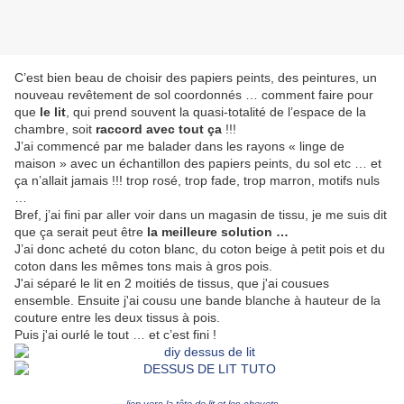
C’est bien beau de choisir des papiers peints, des peintures, un
nouveau revêtement de sol coordonnés … comment faire pour
que
le lit
, qui prend souvent la quasi-totalité de l’espace de la
chambre, soit
raccord avec tout ça
!!!
J’ai commencé par me balader dans les rayons « linge de
maison » avec un échantillon des papiers peints, du sol etc … et
ça n’allait jamais !!! trop rosé, trop fade, trop marron, motifs nuls
…
Bref, j’ai fini par aller voir dans un magasin de tissu, je me suis dit
que ça serait peut être
la meilleure solution …
J’ai donc acheté du coton blanc, du coton beige à petit pois et du
coton dans les mêmes tons mais à gros pois.
J'ai séparé le lit en 2 moitiés de tissus, que j'ai cousues
ensemble. Ensuite j'ai cousu une bande blanche à hauteur de la
couture entre les deux tissus à pois.
Puis j'ai ourlé le tout … et c’est fini !