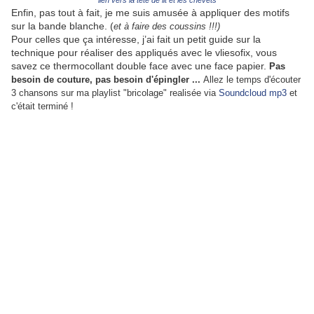
lien vers la tête de lit et les chevets
Enfin, pas tout à fait, je me suis amusée à appliquer des motifs
sur la bande blanche. (
et à faire des coussins !!!)
Pour celles que ça intéresse, j’ai fait un petit guide sur la
technique pour réaliser des appliqués avec le vliesofix, vous
savez ce thermocollant double face avec une face papier.
Pas
besoin de couture, pas besoin d'épingler ...
Allez le temps d'écouter
3 chansons sur ma playlist "bricolage" realisée via
Soundcloud mp3
et
c'était terminé !