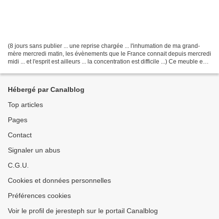
(8 jours sans publier ... une reprise chargée ... l'inhumation de ma grand-
mère mercredi matin, les évènements que le France connait depuis mercredi
midi ... et l'esprit est ailleurs ... la concentration est difficile ...) Ce meuble est
réalisé depuis...
Hébergé par Canalblog
Top articles
Pages
Contact
Signaler un abus
C.G.U.
Cookies et données personnelles
Préférences cookies
Voir le profil de jeresteph sur le portail Canalblog