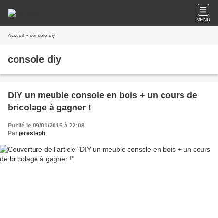
MENU
Accueil
» console diy
console diy
DIY un meuble console en bois + un cours de
bricolage à gagner !
Publié le 09/01/2015 à 22:08
Par
jeresteph