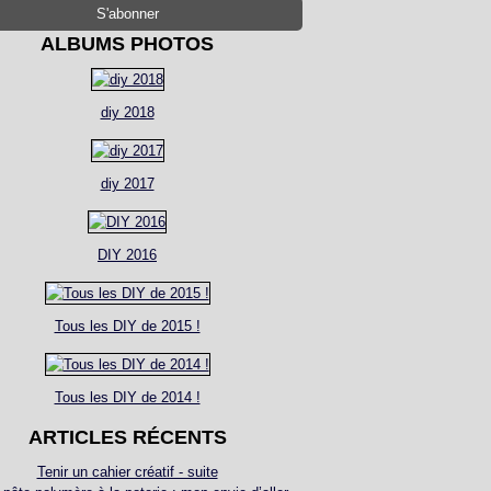
ALBUMS PHOTOS
diy 2018
diy 2017
DIY 2016
Tous les DIY de 2015 !
Tous les DIY de 2014 !
ARTICLES RÉCENTS
Tenir un cahier créatif - suite