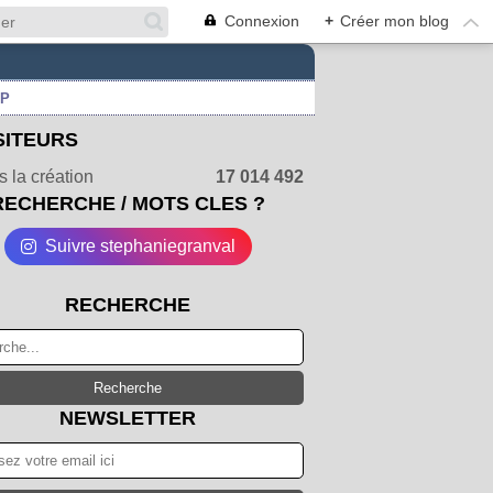
Connexion
+
Créer mon blog
UP
SITEURS
 la création
17 014 492
RECHERCHE / MOTS CLES ?
Suivre stephaniegranval
RECHERCHE
NEWSLETTER