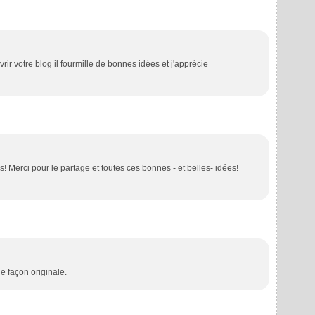
rir votre blog il fourmille de bonnes idées et j'apprécie
 Merci pour le partage et toutes ces bonnes - et belles- idées!
e façon originale.