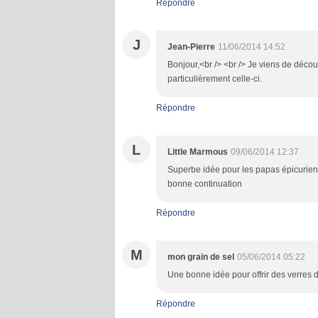
Répondre
J
Jean-Pierre
11/06/2014 14:52
Bonjour,<br /> <br /> Je viens de découv
particulièrement celle-ci.
Répondre
L
Little Marmous
09/06/2014 12:37
Superbe idée pour les papas épicuriens!
bonne continuation
Répondre
M
mon grain de sel
05/06/2014 05:22
Une bonne idée pour offrir des verres d
Répondre