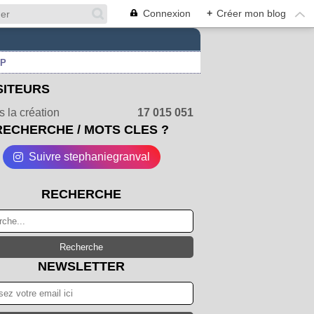
Connexion
+
Créer mon blog
UP
SITEURS
 la création
17 015 051
RECHERCHE / MOTS CLES ?
Suivre stephaniegranval
RECHERCHE
NEWSLETTER