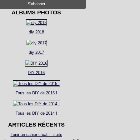
ALBUMS PHOTOS
diy 2018
diy 2017
DIY 2016
Tous les DIY de 2015 !
Tous les DIY de 2014 !
ARTICLES RÉCENTS
Tenir un cahier créatif - suite