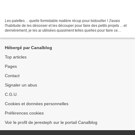
Les palettes ... quelle formidable matière récup pour bidouiller ! J'avais
l'habitude de les désosser et les découper pour faire des petits projets ... et
dernièrement, je les ai utilisées quasiment telles quelles pour faire ce
potager aromatique : Une...
Hébergé par Canalblog
Top articles
Pages
Contact
Signaler un abus
C.G.U.
Cookies et données personnelles
Préférences cookies
Voir le profil de jeresteph sur le portail Canalblog