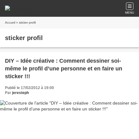
MENU
Accueil
» sticker profil
sticker profil
DIY – Idée créative : Comment dessiner soi-
même le profil d’une personne et en faire un
sticker !!!
Publié le 17/02/2012 à 19:00
Par
jeresteph