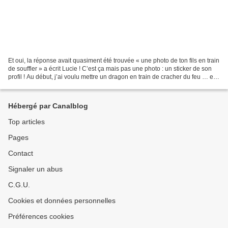
Et oui, la réponse avait quasiment été trouvée « une photo de ton fils en train
de souffler » a écrit Lucie ! C’est ça mais pas une photo : un sticker de son
profil ! Au début, j’ai voulu mettre un dragon en train de cracher du feu … et
puis après une...
Hébergé par Canalblog
Top articles
Pages
Contact
Signaler un abus
C.G.U.
Cookies et données personnelles
Préférences cookies