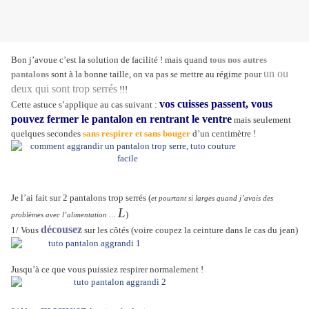
Bon j’avoue c’est la solution de facilité ! mais quand
tous nos autres
un ou
pantalons
sont à la bonne taille, on va pas se mettre au régime pour
deux qui sont trop serrés
!!!
vos cuisses passent, vous
Cette astuce s’applique au cas suivant :
pouvez fermer le pantalon en rentrant le ventre
mais seulement
quelques secondes
sans respirer et sans bouger
d’un centimètre !
Je l’ai fait sur 2 pantalons trop serrés (
et pourtant si larges quand j’avais des
L
)
problèmes
avec l’alimentation
…
décousez
1/ Vous
sur les côtés (voire coupez la ceinture dans le cas du jean)
Jusqu’à ce que vous puissiez respirer normalement !