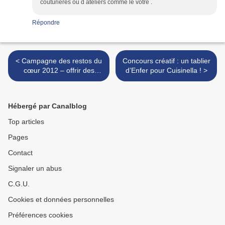
couturières ou d ateliers comme le votre .
Répondre
< Campagne des restos du
Concours créatif : un tablier
cœur 2012 – offrir des
d’Enfer pour Cuisinella ! >
repas.
Hébergé par Canalblog
Top articles
Pages
Contact
Signaler un abus
C.G.U.
Cookies et données personnelles
Préférences cookies