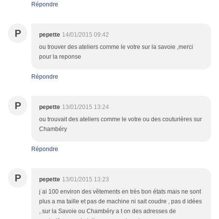
Répondre
P
pepette
14/01/2015 09:42
ou trouver des ateliers comme le votre sur la savoie ,merci
pour la reponse
Répondre
P
pepette
13/01/2015 13:24
ou trouvait des ateliers comme le votre ou des couturières sur
Chambéry
Répondre
P
pepette
13/01/2015 13:23
j ai 100 environ des vêtements en très bon états mais ne sont
plus a ma taille et pas de machine ni sait coudre , pas d idées
, sur la Savoie ou Chambéry a t on des adresses de