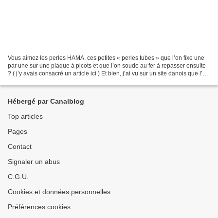
Vous aimez les perles HAMA, ces petites « perles tubes » que l’on fixe une
par une sur une plaque à picots et que l’on soude au fer à repasser ensuite
? ( j’y avais consacré un article ici ) Et bien, j’ai vu sur un site danois que l’on
pouvait les faire...
Hébergé par Canalblog
Top articles
Pages
Contact
Signaler un abus
C.G.U.
Cookies et données personnelles
Préférences cookies