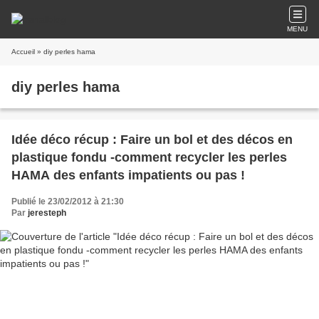
MENU
Accueil
» diy perles hama
diy perles hama
Idée déco récup : Faire un bol et des décos en
plastique fondu -comment recycler les perles
HAMA des enfants impatients ou pas !
Publié le 23/02/2012 à 21:30
Par
jeresteph