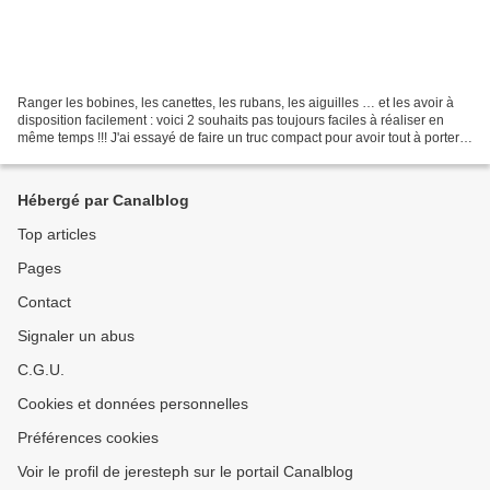
Ranger les bobines, les canettes, les rubans, les aiguilles … et les avoir à
disposition facilement : voici 2 souhaits pas toujours faciles à réaliser en
même temps !!! J'ai essayé de faire un truc compact pour avoir tout à porter
de main : J’ai récupéré...
Hébergé par Canalblog
Top articles
Pages
Contact
Signaler un abus
C.G.U.
Cookies et données personnelles
Préférences cookies
Voir le profil de jeresteph sur le portail Canalblog